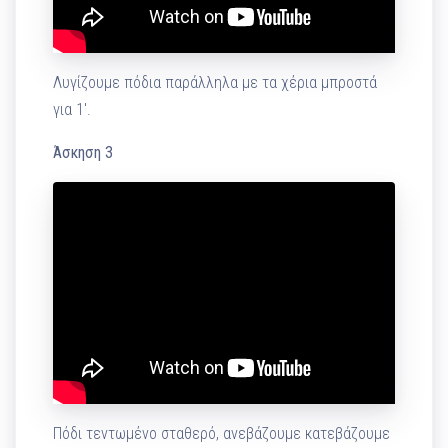
Λυγίζουμε πόδια παράλληλα με τα χέρια μπροστά
για 1′.
Άσκηση 3
Πόδι τεντωμένο σταθερό, ανεβάζουμε κατεβάζουμε