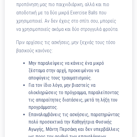
προπόνηση μας πιο παιχνιδιάρικη, αλλά και πιο
αποδοτική με τα δύο μικρά Exercise Balls που
χρησιμοποιεί. Αν δεν έχεις στο σπίτι σου, μπορείς
να χρησιμοποιείς ακόμα και δύο στρογγυλά φρούτα.
Πριν αρχίσεις τις ασκήσεις, μην ξεχνάς τους τόσο
βασικούς κανόνες:
Μην παραλείψεις να κάνεις ένα μικρό
ζέσταμα στην αρχή, προκειμένου να
αποφύγεις τους τραυματισμούς.
Για τον ίδιο λόγο, μην βιαστείς να
ολοκληρώσεις το πρόγραμμα, παραλείποντας
τις απαραίτητες διατάσεις, μετά τη λήξη του
προγράμματος.
Επαναλαμβάνεις τις ασκήσεις, παρατηρώντας
πολύ προσεκτικά την Καθηγήτρια Φυσικής
Αγωγής, Μάντη Περσάκη και δεν υπερβάλλεις
ως προς τον αριθμό των επαναλήψεων.