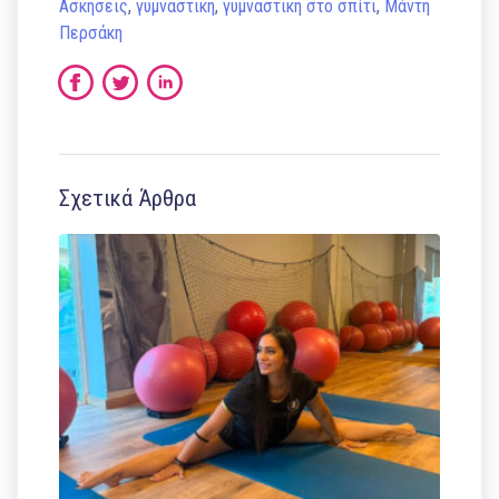
Ασκήσεις
,
γυμναστική
,
γυμναστική στο σπίτι
,
Μάντη
Περσάκη
Σχετικά Άρθρα