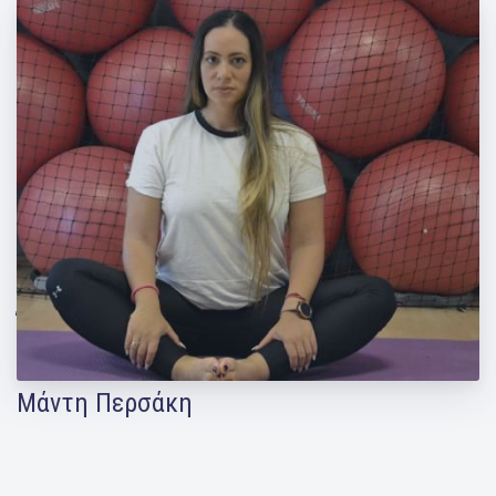
Ένα πλήρες πρόγραμμα διατατικών
ασκήσεων για όλο το σώμα από την
Μάντη Περσάκη