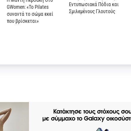
Εντυπωσιακά Πόδια και
GWomen: «Το Pilates
Σμιλεμένους Γλουτούς
συναντά το σώμα εκεί
που βρίσκεται»