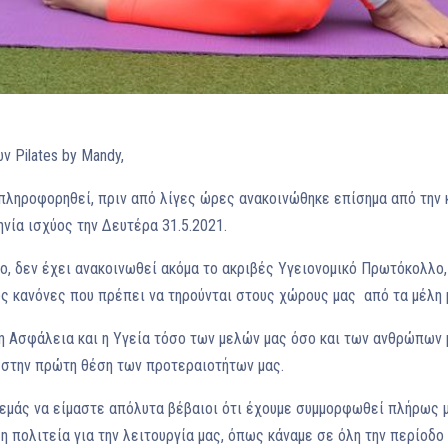
 Pilates by Mandy,
πληροφορηθεί, πριν από λίγες ώρες ανακοινώθηκε επίσημα από την 
νία ισχύος την Δευτέρα 31.5.2021.
ο, δεν έχει ανακοινωθεί ακόμα το ακριβές Υγειονομικό Πρωτόκολλο,
υς κανόνες που πρέπει να τηρούνται στους χώρους μας από τα μέλη 
, η Ασφάλεια και η Υγεία τόσο των μελών μας όσο και των ανθρώπων 
τα στην πρώτη θέση των προτεραιοτήτων μας.
α εμάς να είμαστε απόλυτα βέβαιοι ότι έχουμε συμμορφωθεί πλήρως 
η πολιτεία για την λειτουργία μας, όπως κάναμε σε όλη την περίοδο