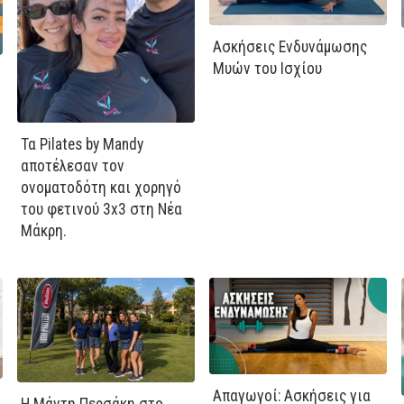
Ασκήσεις Ενδυνάμωσης
Μυών του Ισχίου
Τα Pilates by Mandy
αποτέλεσαν τον
ονοματοδότη και χορηγό
του φετινού 3x3 στη Νέα
Μάκρη.
Απαγωγοί: Ασκήσεις για
Η Μάντη Περσάκη στο