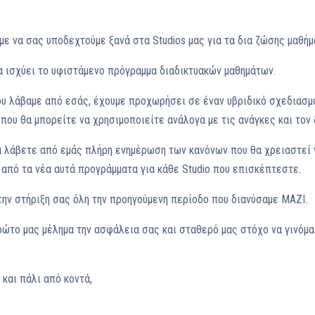
με να σας υποδεχτούμε ξανά στα Studios μας για τα δια ζώσης μαθή
θα ισχύει το υφιστάμενο πρόγραμμα διαδικτυακών μαθημάτων.
υ λάβαμε από εσάς, έχουμε προχωρήσει σε έναν υβριδικό σχεδιασμό
που θα μπορείτε να χρησιμοποιείτε ανάλογα με τις ανάγκες και τον 
 λάβετε από εμάς πλήρη ενημέρωση των κανόνων που θα χρειαστεί 
από τα νέα αυτά προγράμματα για κάθε Studio που επισκέπτεστε.
την στήριξη σας όλη την προηγούμενη περίοδο που διανύσαμε ΜΑΖΙ.
ώτο μας μέλημα την ασφάλεια σας και σταθερό μας στόχο να γινόμα
και πάλι από κοντά,