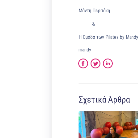
Μάντη Περσάκη
&
Η Ομάδα των Pilates by Mand
mandy
Σχετικά Άρθρα