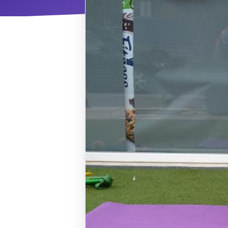
ΝΜ
Κ
ΠΕΥ
ΠΣ