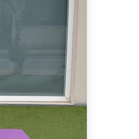
Pilates by Mandy
FACEBOOK N.ΨΥΧΙΚΟΥ
Pilates by Mandy
FACEBOOK N.ΜΑΚΡΗΣ
Pilates by Mandy
FACEBOOK ΚΟΡΥΔΑΛΛΟΥ
Pilates by Mandy
FACEBOOK ΠΕΡΙΣΤΕΡΊΟΥ
Pilates by Mandy
FACEBOOK ΠΕΎΚΗΣ
ΚΑΝΑΛΙ YOUTUBE