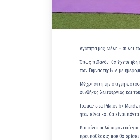
Αγαπητά μας Μέλη – Φίλοι των
Όπως πιθανόν θα έχετε ήδη 
των Γυμναστηρίων, με ημερομη
Μέχρι αυτή την στιγμή ωστόσ
συνθήκες λειτουργίας και το
Για μας στα Pilates by Mandy
ήταν είναι και θα είναι πάν
Και είναι πολύ σημαντικό γι
προϋποθέσεις που θα ορίσει 