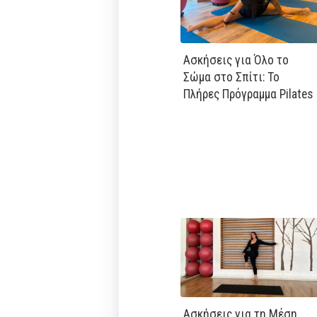
Ασκήσεις για Όλο το
Σώμα στο Σπίτι: Το
Πλήρες Πρόγραμμα Pilates
Ασκήσεις για τη Μέση