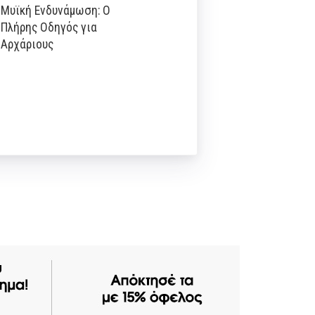
Μυϊκή Ενδυνάμωση: Ο
Πλήρης Οδηγός για
Αρχάριους