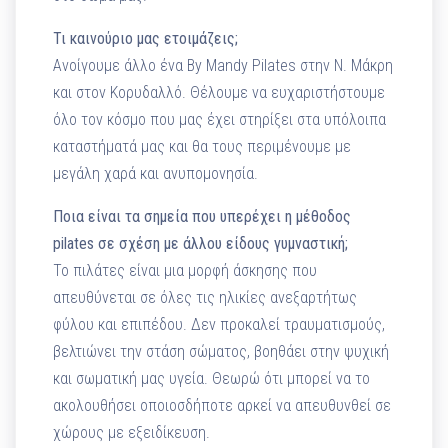
Τι καινούριο μας ετοιμάζεις;
Ανοίγουμε άλλο ένα By Mandy Pilates στην Ν. Μάκρη
και στον Κορυδαλλό. Θέλουμε να ευχαριστήστουμε
όλο τον κόσμο που μας έχει στηρίξει στα υπόλοιπα
καταστήματά μας και θα τους περιμένουμε με
μεγάλη χαρά και ανυπομονησία.
Ποια είναι τα σημεία που υπερέχει η μέθοδος
pilates σε σχέση με άλλου είδους γυμναστική;
Το πιλάτες είναι μια μορφή άσκησης που
απευθύνεται σε όλες τις ηλικίες ανεξαρτήτως
φύλου και επιπέδου. Δεν προκαλεί τραυματισμούς,
βελτιώνει την στάση σώματος, βοηθάει στην ψυχική
και σωματική μας υγεία. Θεωρώ ότι μπορεί να το
ακολουθήσει οποιοσδήποτε αρκεί να απευθυνθεί σε
χώρους με εξειδίκευση.