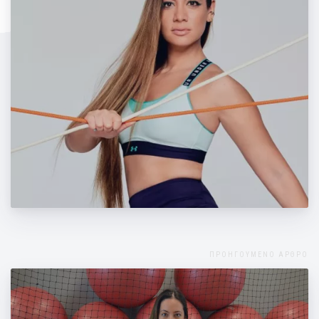
Μάντη Περσάκη: Τα δικά της μυστικά για
ένα υγιές και αρμονικό σώμα
ΠΡΟΗΓΟΥΜΕΝΟ ΑΡΘΡΟ