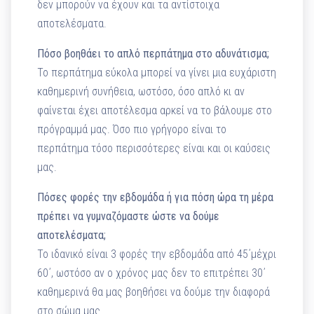
δεν μπορούν να έχουν και τα αντίστοιχα
αποτελέσματα.
Πόσο βοηθάει το απλό περπάτημα στο αδυνάτισμα;
Το περπάτημα εύκολα μπορεί να γίνει μια ευχάριστη
καθημερινή συνήθεια, ωστόσο, όσο απλό κι αν
φαίνεται έχει αποτέλεσμα αρκεί να το βάλουμε στο
πρόγραμμά μας. Όσο πιο γρήγορο είναι το
περπάτημα τόσο περισσότερες είναι και οι καύσεις
μας.
Πόσες φορές την εβδομάδα ή για πόση ώρα τη μέρα
πρέπει να γυμναζόμαστε ώστε να δούμε
αποτελέσματα;
Το ιδανικό είναι 3 φορές την εβδομάδα από 45΄μέχρι
60΄, ωστόσο αν ο χρόνος μας δεν το επιτρέπει 30΄
καθημερινά θα μας βοηθήσει να δούμε την διαφορά
στο σώμα μας.