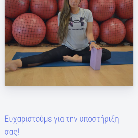
Ασκήσεις με ένα τουβλάκι ή μαξιλάρι
Ευχαριστούμε για την υποστήριξη
σας!