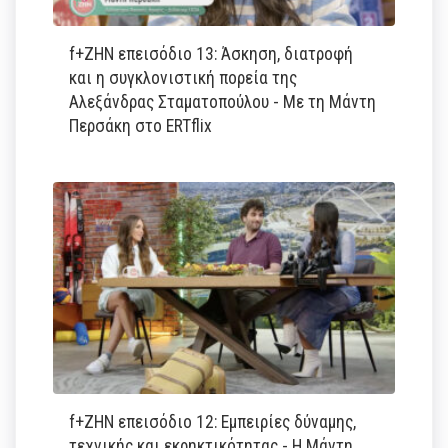
f+ΖΗΝ επεισόδιο 13: Άσκηση, διατροφή
και η συγκλονιστική πορεία της
Αλεξάνδρας Σταματοπούλου - Με τη Μάντη
Περσάκη στο ERTflix
f+ΖΗΝ επεισόδιο 12: Εμπειρίες δύναμης,
τεχνικής και εκρηκτικότητας - Η Μάντη