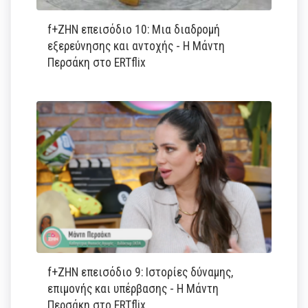
f+ΖΗΝ επεισόδιο 10: Μια διαδρομή
εξερεύνησης και αντοχής - Η Μάντη
Περσάκη στο ERTflix
f+ΖΗΝ επεισόδιο 9: Ιστορίες δύναμης,
επιμονής και υπέρβασης - Η Μάντη
Περσάκη στο ERTflix