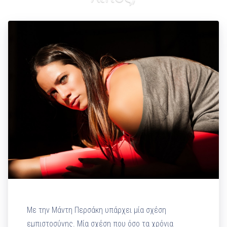
Με την Μάντη Περσάκη υπάρχει μία σχέση
εμπιστοσύνης. Μία σχέση που όσο τα χρόνια