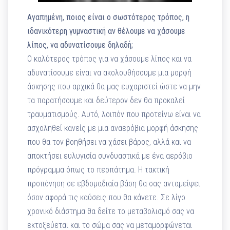
Αγαπημένη, ποιος είναι ο σωστότερος τρόπος, η
ιδανικότερη γυμναστική αν θέλουμε να χάσουμε
λίπος, να αδυνατίσουμε δηλαδή;
O καλύτερος τρόπος για να χάσουμε λίπος και να
αδυνατίσουμε είναι να ακολουθήσουμε μια μορφή
άσκησης που αρχικά θα μας ευχαριστεί ώστε να μην
τα παρατήσουμε και δεύτερον δεν θα προκαλεί
τραυματισμούς. Αυτό, λοιπόν που προτείνω είναι να
ασχοληθεί κανείς με μια αναερόβια μορφή άσκησης
που θα τον βοηθήσει να χάσει βάρος, αλλά και να
αποκτήσει ευλυγισία συνδυαστικά με ένα αερόβιο
πρόγραμμα όπως το περπάτημα. Η τακτική
προπόνηση σε εβδομαδιαία βάση θα σας ανταμείψει
όσον αφορά τις καύσεις που θα κάνετε. Σε λίγο
χρονικό διάστημα θα δείτε το μεταβολισμό σας να
εκτοξεύεται και το σώμα σας να μεταμορφώνεται