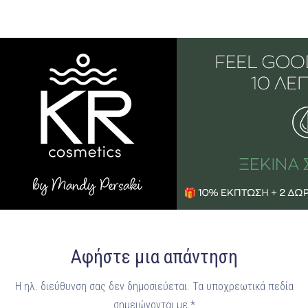
Αφήστε μια απάντηση
Η ηλ. διεύθυνση σας δεν δημοσιεύεται.
Τα υποχρεωτικά πεδία
σημειώνονται με
*