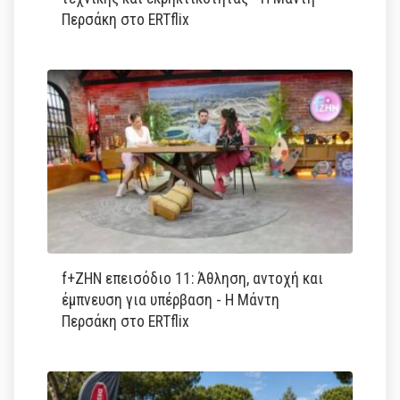
Περσάκη στο ERTflix
f+ΖΗΝ επεισόδιο 11: Άθληση, αντοχή και
έμπνευση για υπέρβαση - Η Μάντη
Περσάκη στο ERTflix