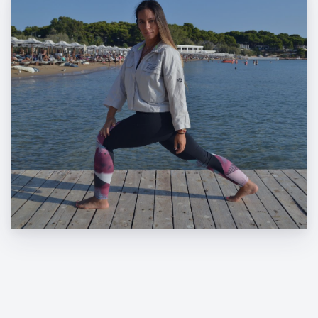
Τα Pilates By Mandy στο Grand Resort
Λαγονησι