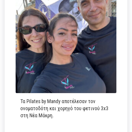
Τα Pilates by Mandy αποτέλεσαν τον
ονοματοδότη και χορηγό του φετινού 3x3
στη Νέα Μάκρη.