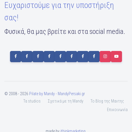
Ευχαριστούμε για την υποστήριξη
σας!
Φυσικά, θα μας βρείτε και στα social media.
© 2008 - 2026
Pilate by Mandy - MandyPersaki.gr
Τα studios
Σχετικά με τη Mandy
To Blog της Μαντης
Επικοινωνία
made by
ithinkmarketing
.