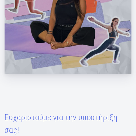
Ασκήσεις με 2 πανάκια από την Μάντη
Περσάκη
Ευχαριστούμε για την υποστήριξη
σας!