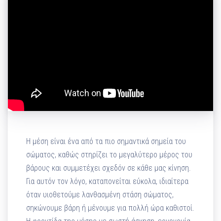
Η μέση είναι ένα από τα πιο σημαντικά σημεία του
σώματος, καθώς στηρίζει το μεγαλύτερο μέρος του
βάρους και συμμετέχει σχεδόν σε κάθε μας κίνηση.
Για αυτόν τον λόγο, καταπονείται εύκολα, ιδιαίτερα
όταν υιοθετούμε λανθασμένη στάση σώματος,
σηκώνουμε βάρη ή μένουμε για πολλή ώρα καθιστοί.