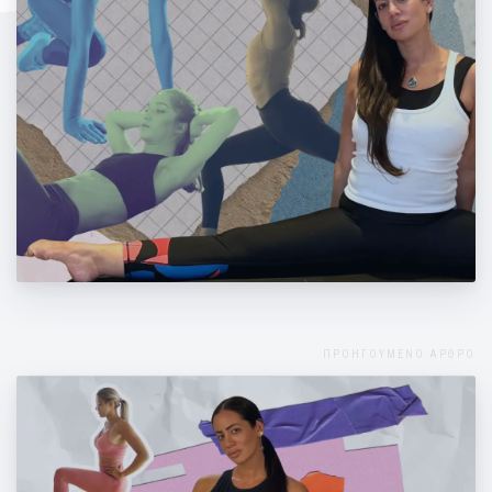
Ασκήσεις για να κάψεις το λίπος με την
Μάντη Περσάκη
ΠΡΟΗΓΟΥΜΕΝΟ ΑΡΘΡΟ