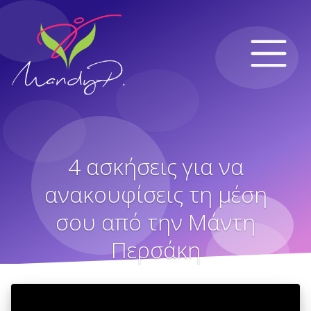
4 ασκήσεις για να
ανακουφίσεις τη μέση
σου από την Μάντη
Περσάκη