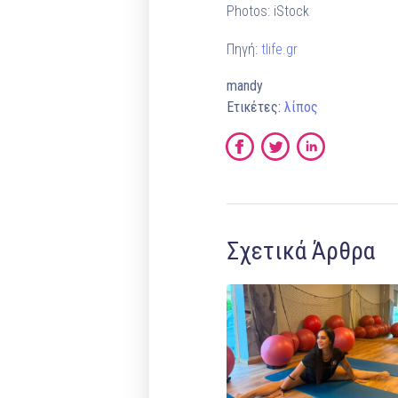
Photos: iStock
Πηγή:
tlife.gr
mandy
Ετικέτες:
λίπος
Σχετικά Άρθρα