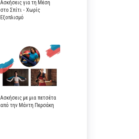
Ασκήσεις για τη Μέση
στο Σπίτι - Χωρίς
Εξοπλισμό
Ασκήσεις με μια πετσέτα
από την Μάντη Περσάκη