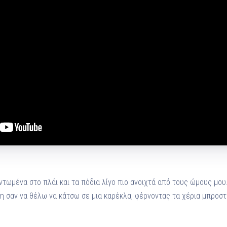
ντωμένα στο πλάι και τα πόδια λίγο πιο ανοιχτά από τους ώμους μου
η σαν να θέλω να κάτσω σε μια καρέκλα, φέρνοντας τα χέρια μπροστ