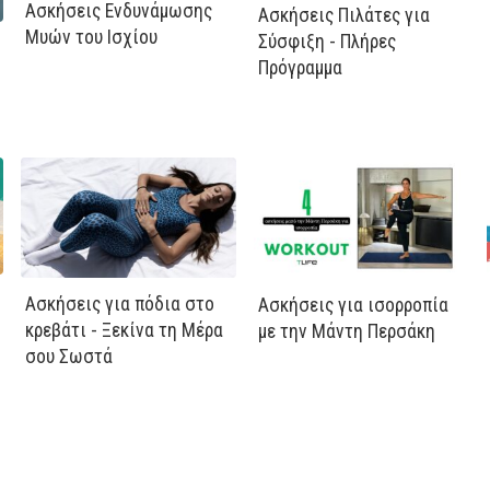
Ασκήσεις Ενδυνάμωσης
Ασκήσεις Πιλάτες για
Μυών του Ισχίου
Σύσφιξη - Πλήρες
Πρόγραμμα
Ασκήσεις για πόδια στο
Ασκήσεις για ισορροπία
κρεβάτι - Ξεκίνα τη Μέρα
με την Μάντη Περσάκη
σου Σωστά