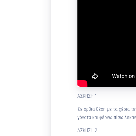
ΑΣΚΗΣΗ 1
Σε όρθια θέση με τα χέρια τε
γόνατα και φέρνω πίσω λεκάν
ΑΣΚΗΣΗ 2