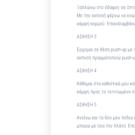
Ξαπλώνω στο έδαφος σε ύπτια
Με την εκπνοή φέρνω να ενώ
κάμψη κορμού. Επαναλαμβάνω 
ΑΣΚΗΣΗ 3
Έρχομαι σε θέση push-up με 
εκπνοή πραγματοποιώ push-u
ΑΣΚΗΣΗ 4
Κάθομαι στα καθιστικά μου κ
κάμψη προς το τετντωμένο πό
ΑΣΚΗΣΗ 5
Ανοίγω και τα δύο μου πόδια
μπορώ με ίσια την πλάτη. Επα