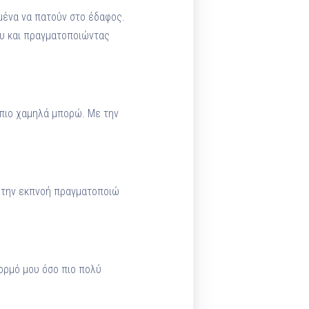
μένα να πατούν στο έδαφος.
υ και πραγματοποιώντας
 πιο χαμηλά μπορώ. Με την
ε την εκπνοή πραγματοποιώ
κορμό μου όσο πιο πολύ