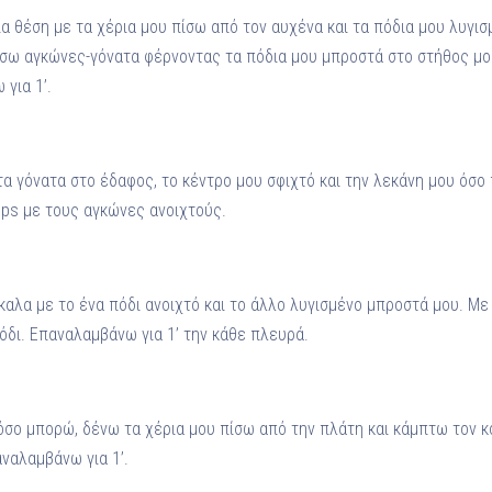
 θέση με τα χέρια μου πίσω από τον αυχένα και τα πόδια μου λυγισ
σω αγκώνες-γόνατα φέρνοντας τα πόδια μου μπροστά στο στήθος μο
για 1’.
τα γόνατα στο έδαφος, το κέντρο μου σφιχτό και την λεκάνη μου όσο
ps με τους αγκώνες ανοιχτούς.
όκαλα με το ένα πόδι ανοιχτό και το άλλο λυγισμένο μπροστά μου. Μ
δι. Επαναλαμβάνω για 1’ την κάθε πλευρά.
 όσο μπορώ, δένω τα χέρια μου πίσω από την πλάτη και κάμπτω τον 
ναλαμβάνω για 1’.