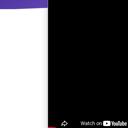
ΝΜ
Κ
ΠΕΥ
ΠΣ