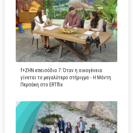
f+ΖΗΝ επεισόδιο 7: Όταν η οικογένεια
γίνεται το μεγαλύτερο στήριγμα - Η Μάντη
Περσάκη στο ERTflix