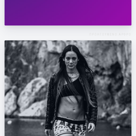
Βάλτε την άσκηση στη ζωή σας!!!
ΠΡΟΗΓΟΥΜΕΝΟ ΑΡΘΡΟ
PILATES BY MANDY: DO IT LIKE A STAR!