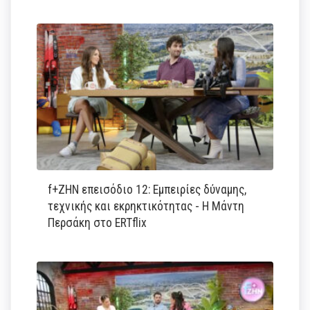
f+ΖΗΝ επεισόδιο 12: Εμπειρίες δύναμης,
τεχνικής και εκρηκτικότητας - Η Μάντη
Περσάκη στο ERTflix