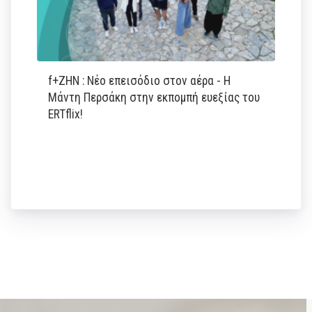
f+ΖΗΝ : Νέο επεισόδιο στον αέρα - Η
Μάντη Περσάκη στην εκπομπή ευεξίας του
ERTflix!