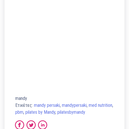
mandy
Ετικέτες:
mandy persaki
,
mandypersaki
,
med nutrition
,
pbm
,
pilates by Mandy
,
pilatesbymandy