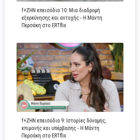
f+ΖΗΝ επεισόδιο 10: Μια διαδρομή
εξερεύνησης και αντοχής - Η Μάντη
Περσάκη στο ERTflix
f+ΖΗΝ επεισόδιο 9: Ιστορίες δύναμης,
επιμονής και υπέρβασης - Η Μάντη
Περσάκη στο ERTflix