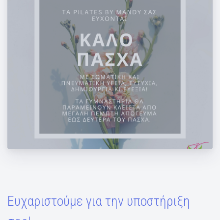
Καλό Πάσχα και Καλή Ανάσταση!
Ευχαριστούμε για την υποστήριξη