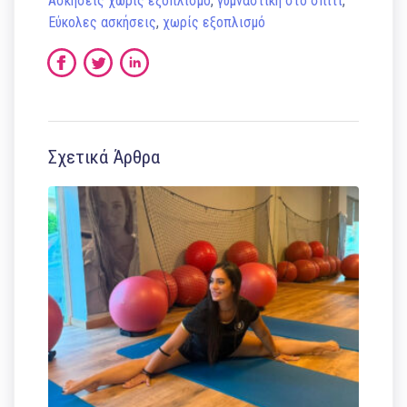
Ασκήσεις χωρίς εξοπλισμό
,
γυμναστική στο σπίτι
,
Εύκολες ασκήσεις
,
χωρίς εξοπλισμό
Σχετικά Άρθρα