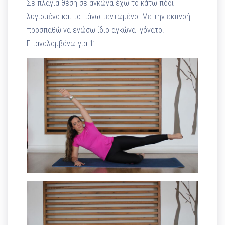
Σε πλάγια θέση σε αγκώνα έχω το κάτω πόδι
λυγισμένο και το πάνω τεντωμένο. Με την εκπνοή
προσπαθώ να ενώσω ίδιο αγκώνα- γόνατο.
Επαναλαμβάνω για 1’.