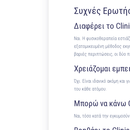
Συχνές Ερωτήσ
Διαφέρει το Clin
Ναι. Η φυσικοθεραπεία εστιάζ
εξατομικευμένη μέθοδος εκγ
βαριές περιπτώσεις, οι δύο π
Χρειάζομαι εμπειρ
Όχι. Είναι ιδανικό ακόμη και
του κάθε ατόμου.
Μπορώ να κάνω Cl
Ναι, τόσο κατά την εγκυμοσύ