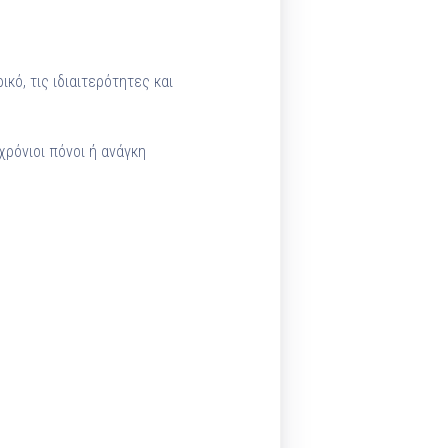
ικό, τις ιδιαιτερότητες και
χρόνιοι πόνοι ή ανάγκη