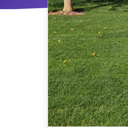
ΝΜ
Κ
ΠΕΥ
ΠΣ