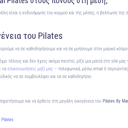
al Pilates στους πόνους στη μέση;
φέλη είναι η ενδυνάμωση του κορμού και της μέσης, η βελτίωση της 
ένεια του Pilates
πορούμε να σε καθοδηγήσουμε και να σε μυήσουμε στον μαγικό κόσμο 
χρι τέλους και δεν έχεις ακόμα πειστεί, ρίξε μια ματιά στο site μας
ς να
επικοινωνήσεις μαζί μας
– τηλεφωνικά, μέσω email ή περνώντας
ιδικός να σε συμβουλέψει και να σε καθοδηγήσει.
πηρετήσουμε και να έρθετε στη μεγάλη οικογένεια του
Pilates By M
,
Pilates