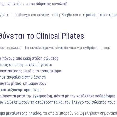
της αναπνοής και του σώματος συνολικά
γίνεται με έλεγχο και συγκέντρωση, βοηθά και στη
μείωση του στρες
νεται το Clinical Pilates
όν σε όλους. Πιο συγκεκριμένα, είναι ιδανικό για ανθρώπους που:
αι πόνους από κακή στάση σώματος
σεις σε μέση, αυχένα ή γόνατα
οκατάστασης μετά από τραυματισμό
 με ασφάλεια στην άσκηση
βούνται μήπως επιβαρυνθούν
ή και «έξυπνη» προπόνηση
ρίσκονται μετά την εγκυμοσύνη, πάντα με την κατάλληλη καθοδήγηση
ουν να βελτιώσουν τη σταθερότητα και τον έλεγχο του σώματός τους
ομα μεγαλύτερης ηλικίας
, τα οποία μπορούν να ωφεληθούν σημαντικά