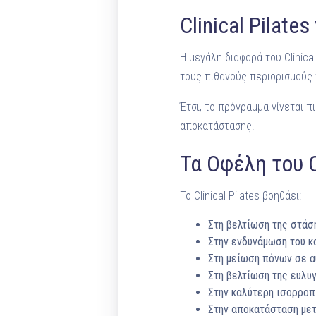
Clinical Pilate
Η μεγάλη διαφορά του Clinical
τους πιθανούς περιορισμούς 
Έτσι, το πρόγραμμα γίνεται π
αποκατάστασης.
Τα Οφέλη του Cl
Το Clinical Pilates βοηθάει:
Στη βελτίωση της στάσ
Στην ενδυνάμωση του κ
Στη μείωση πόνων σε α
Στη βελτίωση της ευλυγ
Στην καλύτερη ισορροπ
Στην αποκατάσταση μετ