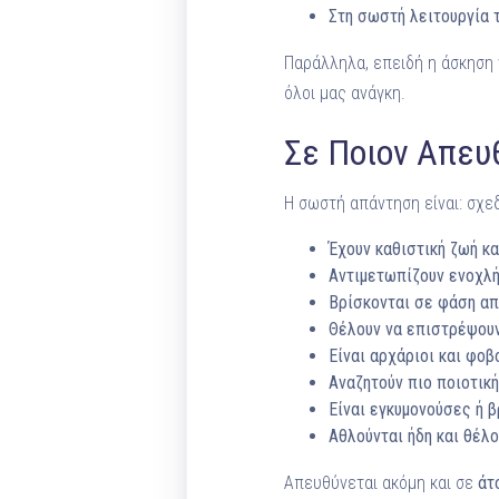
Στη σωστή λειτουργία 
Παράλληλα, επειδή η άσκηση 
όλοι μας ανάγκη.
Σε Ποιον Απευθύ
Η σωστή απάντηση είναι: σχεδ
Έχουν καθιστική ζωή κ
Αντιμετωπίζουν ενοχλή
Βρίσκονται σε φάση απ
Θέλουν να επιστρέψουν
Είναι αρχάριοι και φο
Αναζητούν πιο ποιοτικ
Είναι εγκυμονούσες ή β
Αθλούνται ήδη και θέλ
Απευθύνεται ακόμη και σε
άτ