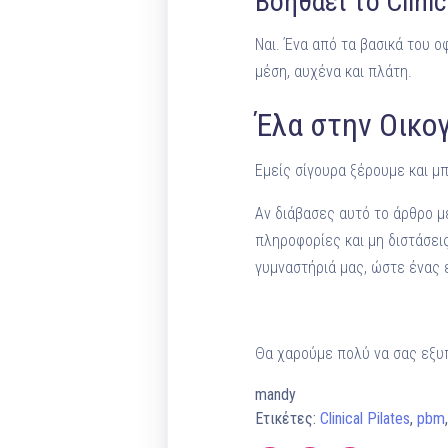
Βοηθάει το Clinic
Ναι. Ένα από τα βασικά του ο
μέση, αυχένα και πλάτη.
Έλα στην Οικογ
Εμείς σίγουρα ξέρουμε και μ
Αν διάβασες αυτό το άρθρο μέ
πληροφορίες και μη διστάσει
γυμναστήριά μας, ώστε ένας ε
Θα χαρούμε πολύ να σας εξυ
mandy
Ετικέτες:
Clinical Pilates
,
pbm