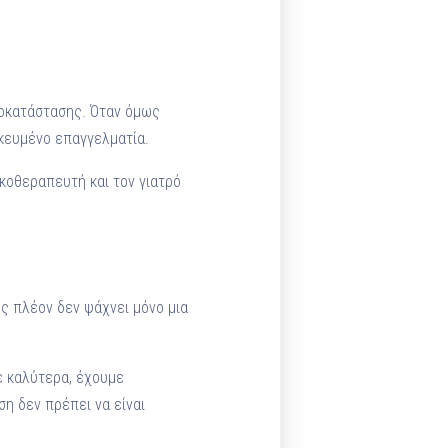
αποκατάστασης. Όταν όμως
ικευμένο επαγγελματία.
κοθεραπευτή και τον γιατρό
ος πλέον δεν ψάχνει μόνο μια
με καλύτερα, έχουμε
η δεν πρέπει να είναι