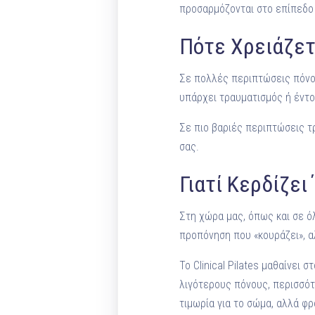
προσαρμόζονται στο επίπεδο 
Πότε Χρειάζετ
Σε πολλές περιπτώσεις πόνου,
υπάρχει τραυματισμός ή έντο
Σε πιο βαριές περιπτώσεις τ
σας.
Γιατί Κερδίζει
Στη χώρα μας, όπως και σε όλ
προπόνηση που «κουράζει», α
Το Clinical Pilates μαθαίνει 
λιγότερους πόνους, περισσότ
τιμωρία για το σώμα, αλλά φρ