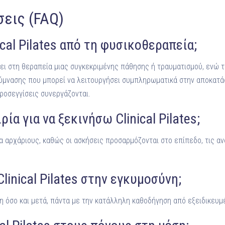
εις (FAQ)
ical Pilates από τη φυσικοθεραπεία;
ει στη θεραπεία μιας συγκεκριμένης πάθησης ή τραυματισμού, ενώ το C
ύμνασης που μπορεί να λειτουργήσει συμπληρωματικά στην αποκατά
ροσεγγίσεις συνεργάζονται.
ία για να ξεκινήσω Clinical Pilates;
 για αρχάριους, καθώς οι ασκήσεις προσαρμόζονται στο επίπεδο, τις α
inical Pilates στην εγκυμοσύνη;
νη όσο και μετά, πάντα με την κατάλληλη καθοδήγηση από εξειδικευμ