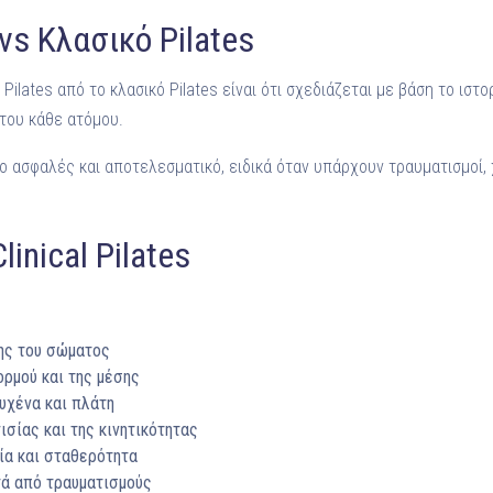
s vs Κλασικό Pilates
 Pilates από το κλασικό Pilates είναι ότι σχεδιάζεται με βάση το ιστορ
του κάθε ατόμου.
ιο ασφαλές και αποτελεσματικό, ειδικά όταν υπάρχουν τραυματισμοί, 
inical Pilates
ης του σώματος
ορμού και της μέσης
υχένα και πλάτη
ισίας και της κινητικότητας
ία και σταθερότητα
ά από τραυματισμούς