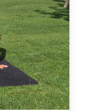
Pilates by Mandy
FACEBOOK N.ΨΥΧΙΚΟΥ
Pilates by Mandy
FACEBOOK N.ΜΑΚΡΗΣ
Pilates by Mandy
FACEBOOK ΚΟΡΥΔΑΛΛΟΥ
Pilates by Mandy
FACEBOOK ΠΕΡΙΣΤΕΡΊΟΥ
Pilates by Mandy
FACEBOOK ΠΕΎΚΗΣ
ΚΑΝΑΛΙ YOUTUBE