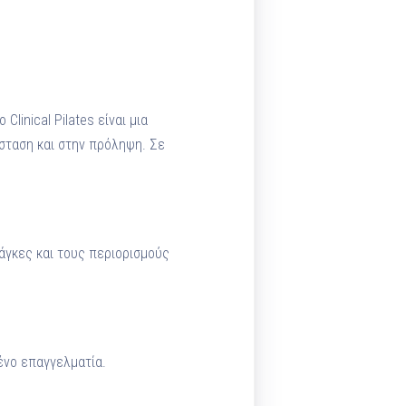
linical Pilates είναι μια
σταση και στην πρόληψη. Σε
νάγκες και τους περιορισμούς
ένο επαγγελματία.