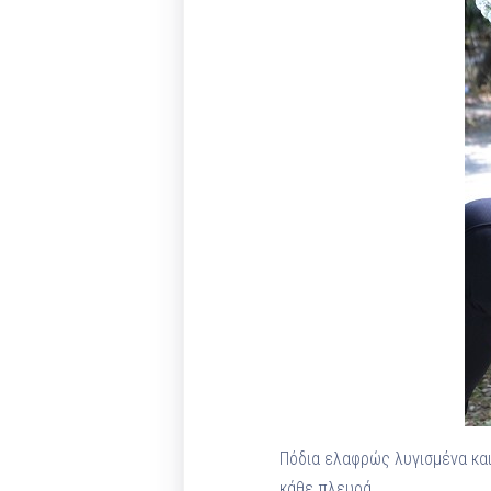
Πόδια ελαφρώς λυγισμένα και
κάθε πλευρά.