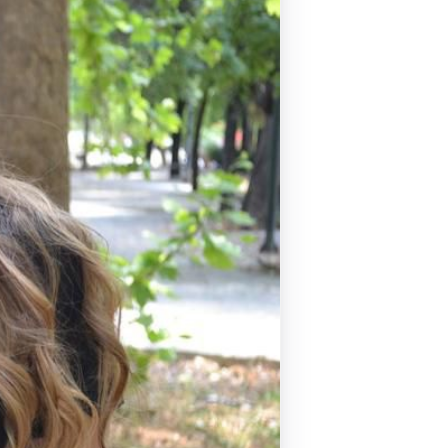
Pilates by Mandy
FACEBOOK N.ΨΥΧΙΚΟΥ
Pilates by Mandy
FACEBOOK N.ΜΑΚΡΗΣ
Pilates by Mandy
FACEBOOK ΚΟΡΥΔΑΛΛΟΥ
Pilates by Mandy
FACEBOOK ΠΕΡΙΣΤΕΡΊΟΥ
Pilates by Mandy
FACEBOOK ΠΕΎΚΗΣ
ΚΑΝΑΛΙ YOUTUBE