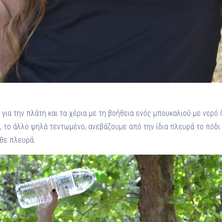
για την πλάτη και τα χέρια με τη βοήθεια ενός μπουκαλιού με νερό 
ό, το άλλο ψηλά τεντωμένο, ανεβάζουμε από την ίδια πλευρά το πόδι
άθε πλευρά.