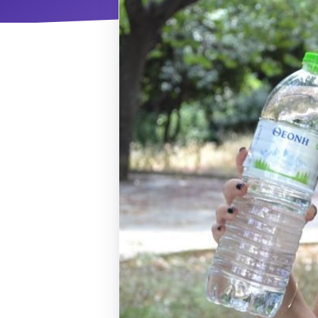
ΝΜ
Κ
ΠΕΥ
ΠΣ