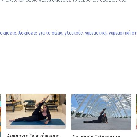
σκήσεις
,
Ασκήσεις για το σώμα
,
γλουτούς
,
γυμναστική
,
γυμναστική στ
Ασκήσεις Ενδυνάμωσης