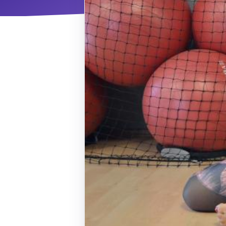
ΝΜ
Κ
ΠΕΥ
ΠΣ