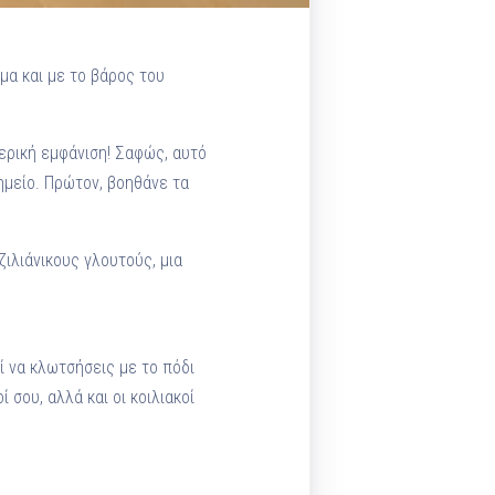
μα και με το βάρος του
ερική εμφάνιση! Σαφώς, αυτό
ημείο. Πρώτον, βοηθάνε τα
ιλιάνικους γλουτούς, μια
ί να κλωτσήσεις με το πόδι
σου, αλλά και οι κοιλιακοί