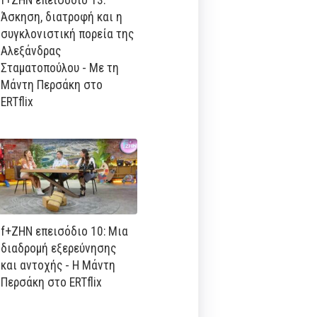
Άσκηση, διατροφή και η
συγκλονιστική πορεία της
Αλεξάνδρας
Σταματοπούλου - Με τη
Μάντη Περσάκη στο
ERTflix
f+ΖΗΝ επεισόδιο 10: Μια
διαδρομή εξερεύνησης
και αντοχής - Η Μάντη
Περσάκη στο ERTflix