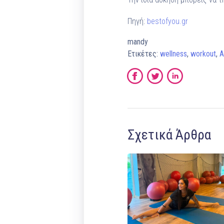
Πηγή:
bestofyou.gr
mandy
Ετικέτες:
wellness
,
workout
,
Α
Σχετικά Άρθρα