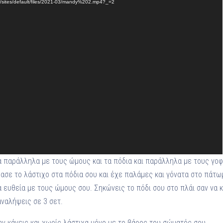
gr/sites/default/files/2021-03/mandy%202.mp4?_=2
α παράλληλα με τους ώμους και τα πόδια και παράλληλα με τους γοφ
έρασε το λάστιχο στα πόδια σου και έχε παλάμες και γόνατα στο πάτ
ια ευθεία με τους ώμους σου. Σηκώνεις το πόδι σου στο πλάι σαν να
αναλήψεις σε 3 σετ.
ην κάνεις και χωρίς λάστιχα μόνο με το βάρος του σώματός σου.