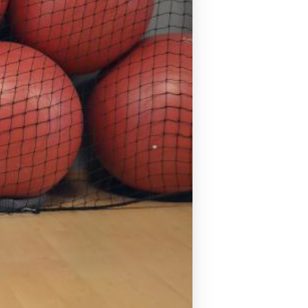
Pilates by Mandy
FACEBOOK N.ΨΥΧΙΚΟΥ
Pilates by Mandy
FACEBOOK N.ΜΑΚΡΗΣ
Pilates by Mandy
FACEBOOK ΚΟΡΥΔΑΛΛΟΥ
Pilates by Mandy
FACEBOOK ΠΕΡΙΣΤΕΡΊΟΥ
Pilates by Mandy
FACEBOOK ΠΕΎΚΗΣ
ΚΑΝΑΛΙ YOUTUBE