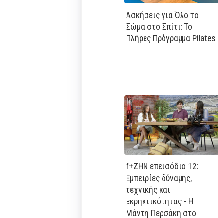
Ασκήσεις για Όλο το
Σώμα στο Σπίτι: Το
Πλήρες Πρόγραμμα Pilates
f+ΖΗΝ επεισόδιο 12:
Εμπειρίες δύναμης,
τεχνικής και
εκρηκτικότητας - Η
Μάντη Περσάκη στο