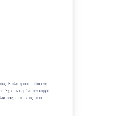
ούς. Η πλάτη σου πρέπει να
ωμα. Έχε τεντωμένο τον κορμό
 κλωτσάς, κρατώντας το σε