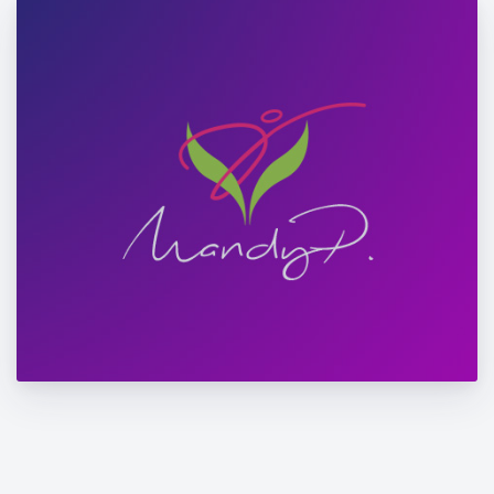
ΑΣΚΗΣΕΙΣ ΓΙΑ ΤΟΝ ΑΥΧΕΝΑ! Mini workout
για να διώξεις τις ενοχλήσεις στο λαιμό