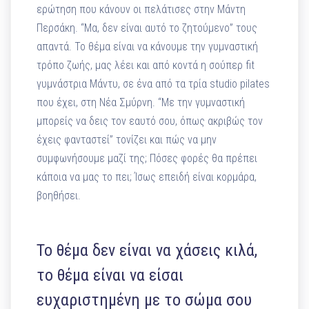
ερώτηση που κάνουν οι πελάτισες στην Μάντη
Περσάκη. “Μα, δεν είναι αυτό το ζητούμενο” τους
απαντά. Το θέμα είναι να κάνουμε την γυμναστική
τρόπο ζωής, μας λέει και από κοντά η σούπερ fit
γυμνάστρια Μάντυ, σε ένα από τα τρία studio pilates
που έχει, στη Νέα Σμύρνη. “Με την γυμναστική
μπορείς να δεις τον εαυτό σου, όπως ακριβώς τον
έχεις φανταστεί” τονίζει και πώς να μην
συμφωνήσουμε μαζί της; Πόσες φορές θα πρέπει
κάποια να μας το πει; Ίσως επειδή είναι κορμάρα,
βοηθήσει.
Το θέμα δεν είναι να χάσεις κιλά,
το θέμα είναι να είσαι
ευχαριστημένη με το σώμα σου