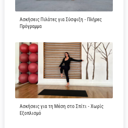
Ασκήσεις Πιλάτες για Σύσφιξη - Πλήρες
Πρόγραμμα
Ασκήσεις για τη Μέση στο Σπίτι - Χωρίς
Εξοπλισμό