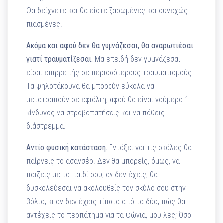
Θα δείχνετε και θα είστε ζαρωμένες και συνεχώς
πιασμένες.
Ακόμα και αφού δεν θα γυμνάζεσαι, θα αναρωτιέσαι
γιατί τραυματίζεσαι.
Μα επειδή δεν γυμνάζεσαι
είσαι επιρρεπής σε περισσότερους τραυματισμούς.
Τα ψηλοτάκουνα θα μπορούν εύκολα να
μετατραπούν σε εφιάλτη, αφού θα είναι νούμερο 1
κίνδυνος να στραβοπατήσεις και να πάθεις
διάστρεμμα.
Αντίο φυσική κατάσταση.
Εντάξει γαι τις σκάλες θα
παίρνεις το ασανσέρ. Δεν θα μπορείς, όμως, να
παιζεις με το παιδί σου, αν δεν έχεις, θα
δυσκολεύεσαι να ακολουθείς τον σκύλο σου στην
βόλτα, κι αν δεν έχεις τίποτα από τα δύο, πώς θα
αντέχεις το περπάτημα για τα ψώνια, μου λες; Όσο