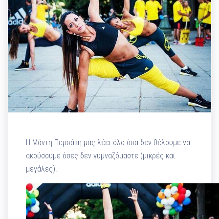
Η Μάντη Περσάκη μας λέει όλα όσα δεν θέλουμε να
ακούσουμε όσες δεν γυμναζόμαστε (μικρές και
μεγάλες).