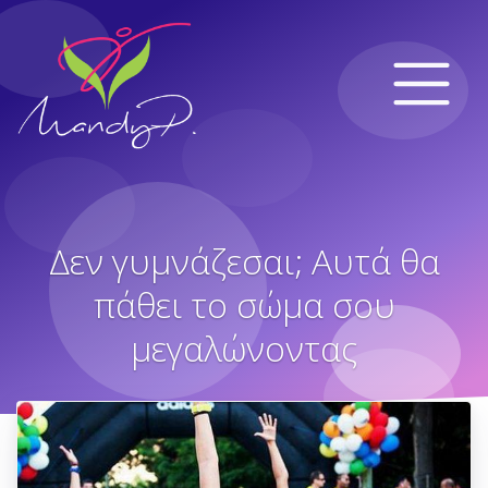
Δεν γυμνάζεσαι; Αυτά θα
πάθει το σώμα σου
μεγαλώνοντας