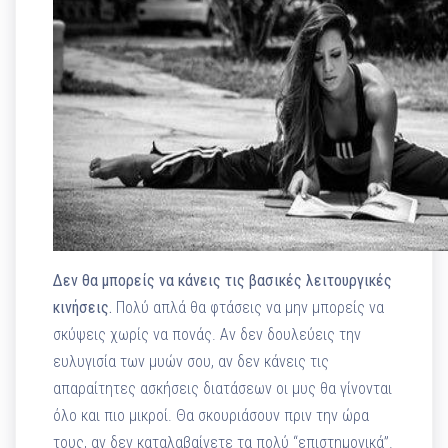
Δεν θα μπορείς να κάνεις τις βασικές λειτουργικές
κινήσεις.
Πολύ απλά θα φτάσεις να μην μπορείς να
σκύψεις χωρίς να πονάς. Αν δεν δουλεύεις την
ευλυγισία των μυών σου, αν δεν κάνεις τις
απαραίτητες ασκήσεις διατάσεων οι μυς θα γίνονται
όλο και πιο μικροί. Θα σκουριάσουν πριν την ώρα
τους, αν δεν καταλαβαίνετε τα πολύ “επιστημονικά”.