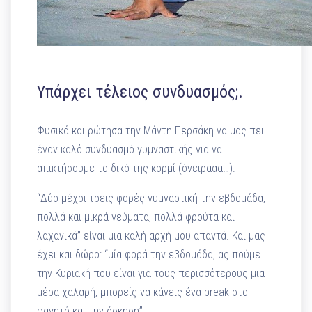
Υπάρχει τέλειος συνδυασμός;.
Φυσικά και ρώτησα την Μάντη Περσάκη να μας πει
έναν καλό συνδυασμό γυμναστικής για να
απικτήσουμε το δικό της κορμί (όνειρααα…).
“Δύο μέχρι τρεις φορές γυμναστική την εβδομάδα,
πολλά και μικρά γεύματα, πολλά φρούτα και
λαχανικά” είναι μια καλή αρχή μου απαντά. Και μας
έχει και δώρο: “μία φορά την εβδομάδα, ας πούμε
την Κυριακή που είναι για τους περισσότερους μια
μέρα χαλαρή, μπορείς να κάνεις ένα break στο
φαγητό και την άσκηση”.