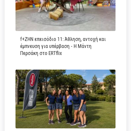
f+ΖΗΝ επεισόδιο 11: Άθληση, αντοχή και
έμπνευση για υπέρβαση - Η Μάντη
Περσάκη στο ERTflix