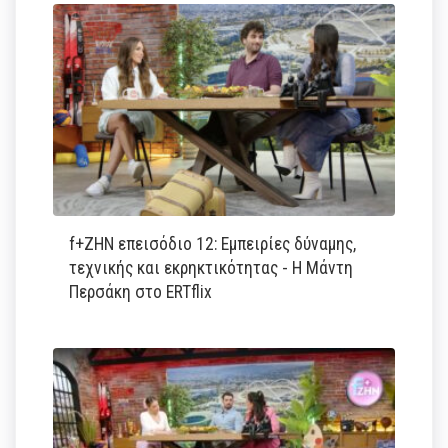
f+ΖΗΝ επεισόδιο 12: Εμπειρίες δύναμης,
τεχνικής και εκρηκτικότητας - Η Μάντη
Περσάκη στο ERTflix