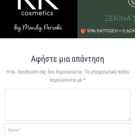
Αφήστε μια απάντηση
Η ηλ. διεύθυνση σας δεν δημοσιεύεται.
Τα υποχρεωτικά πεδία
σημειώνονται με
*