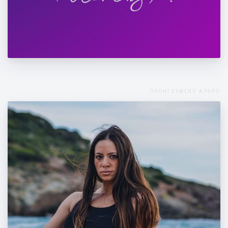
Στο Forma Μαρτίου "Ασκήσεις για τη
δυσμηνόρροια"
ΠΡΟΗΓΟΥΜΕΝΟ ΑΡΘΡΟ