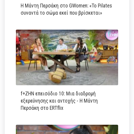
Η Μάντη Περσάκη στο GWomen: «Το Pilates
συναντά το σώμα εκεί που βρίσκεται»
f+ΖΗΝ επεισόδιο 10: Μια διαδρομή
εξερεύνησης και αντοχής - Η Μάντη
Περσάκη στο ERTflix