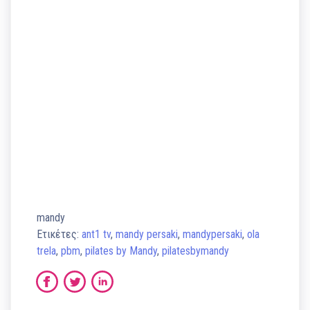
mandy
Ετικέτες:
ant1 tv
,
mandy persaki
,
mandypersaki
,
ola
trela
,
pbm
,
pilates by Mandy
,
pilatesbymandy