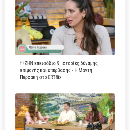
f+ΖΗΝ επεισόδιο 9: Ιστορίες δύναμης,
επιμονής και υπέρβασης - Η Μάντη
Περσάκη στο ERTflix