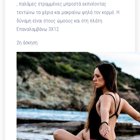
, παλάμες στραμμένες μπροστά εκπνέοντας
τεντώνω τα χέρια και μακραίνω ψηλά τον κορμό. Η
δύναμη είναι στους ώμοους και στη πλάτη.
Επαναλαμβάνω 3Χ12.
2η άσκηση