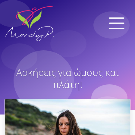
Ασκήσεις για ώμους και
πλάτη!