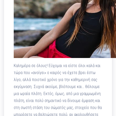
Καλημέρα σε όλους! Εύχομαι να είστε όλοι καλά και
τώρα που «ανοίγει» ο καιρός να έχετε βρει έστω
λίγο, αλλά ποιοτικό χρόνο για την καθημερινή σας
εκγύμναση. Συχνά ακούμε, βλέπουμε και… θέλουμε
μια ωραία πλάτη. Εκτός, όμως, από μια γραμμωμένη
πλάτη, είναι πολύ σημαντικό να δίνουμε έμφαση και
στη σωστή στάση του σώματός μας, στοιχείο που θα
μπορέσετε να βελτιώσετε πολύ, αν ακολουθήσετε