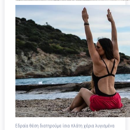
Εδραία θέση διατηρούμε ίσια πλάτη χέρια λυγισμένα