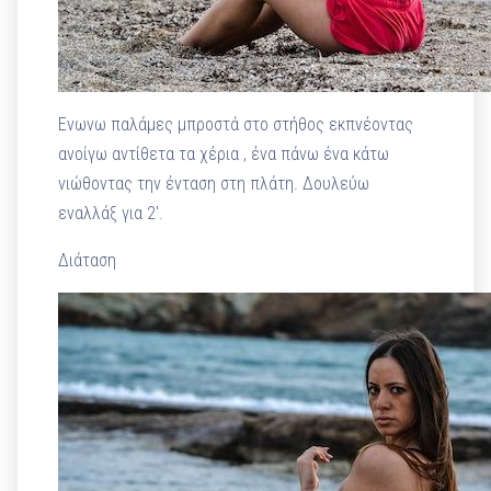
Ενωνω παλάμες μπροστά στο στήθος εκπνέοντας
ανοίγω αντίθετα τα χέρια , ένα πάνω ένα κάτω
νιώθοντας την ένταση στη πλάτη. Δουλεύω
εναλλάξ για 2′.
Διάταση