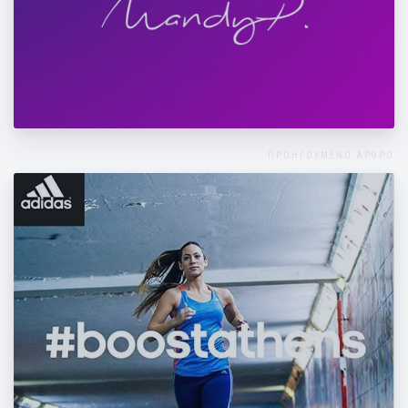
ΟΛΑ ΤΡΕΛΑ - MΑΝΤΗ ΠΕΡΣΑΚΗ part 2
ΠΡΟΗΓΟΥΜΕΝΟ ΑΡΘΡΟ