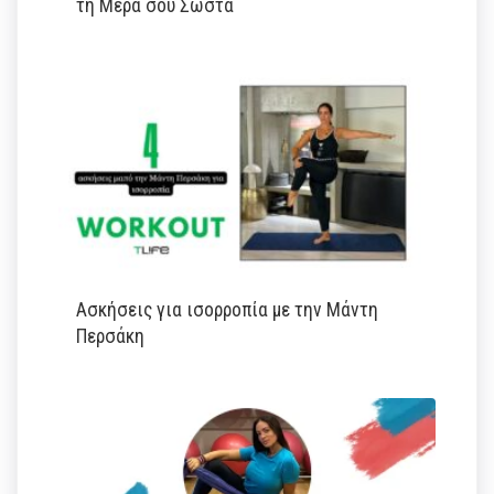
τη Μέρα σου Σωστά
Ασκήσεις για ισορροπία με την Μάντη
Περσάκη