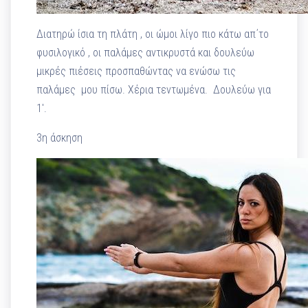
Διατηρώ ίσια τη πλάτη , οι ώμοι λίγο πιο κάτω απ΄το
φυσιλογικό , οι παλάμες αντικρυστά και δουλεύω
μικρές πιέσεις προσπαθώντας να ενώσω τις
παλάμες μου πίσω. Χέρια τεντωμένα. Δουλεύω για
1′.
3η άσκηση