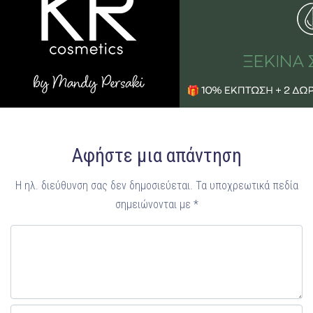
Αφήστε μια απάντηση
Η ηλ. διεύθυνση σας δεν δημοσιεύεται.
Τα υποχρεωτικά πεδία
σημειώνονται με
*