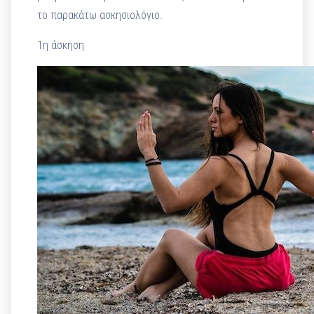
το παρακάτω ασκησιολόγιο.
1η άσκηση