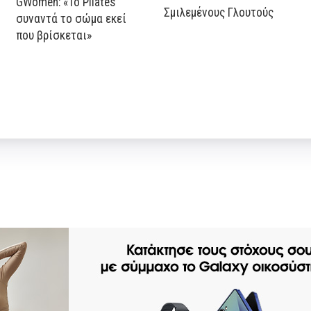
GWomen: «Το Pilates
Σμιλεμένους Γλουτούς
συναντά το σώμα εκεί
που βρίσκεται»