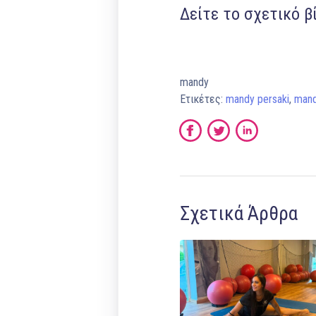
Δείτε το σχετικό β
mandy
Ετικέτες:
mandy persaki
,
mand
Σχετικά Άρθρα