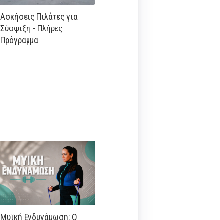
Ασκήσεις Πιλάτες για
Σύσφιξη - Πλήρες
Πρόγραμμα
Μυϊκή Ενδυνάμωση: Ο