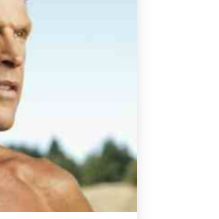
Pilates by Mandy
FACEBOOK N.ΨΥΧΙΚΟΥ
Pilates by Mandy
FACEBOOK N.ΜΑΚΡΗΣ
Pilates by Mandy
FACEBOOK ΚΟΡΥΔΑΛΛΟΥ
Pilates by Mandy
FACEBOOK ΠΕΡΙΣΤΕΡΊΟΥ
Pilates by Mandy
FACEBOOK ΠΕΎΚΗΣ
ΚΑΝΑΛΙ YOUTUBE