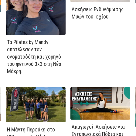
Ασκήσεις Ενδυνάμωσης
Μυών του Ισχίου
Τα Pilates by Mandy
αποτέλεσαν τον
ονοματοδότη και χορηγό
του φετινού 3x3 στη Νέα
Μάκρη.
Απαγωγοί: Ασκήσεις για
Η Μάντη Περσάκη στο
Εντυπωσιακά Πόδια και