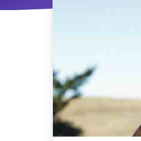
ΝΜ
Κ
ΠΕΥ
ΠΣ