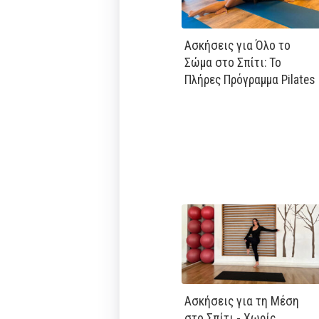
Ασκήσεις για Όλο το
Σώμα στο Σπίτι: Το
Πλήρες Πρόγραμμα Pilates
Ασκήσεις για τη Μέση
στο Σπίτι - Χωρίς