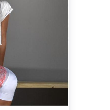
Pilates by Mandy
FACEBOOK N.ΨΥΧΙΚΟΥ
Pilates by Mandy
FACEBOOK N.ΜΑΚΡΗΣ
Pilates by Mandy
FACEBOOK ΚΟΡΥΔΑΛΛΟΥ
Pilates by Mandy
FACEBOOK ΠΕΡΙΣΤΕΡΊΟΥ
Pilates by Mandy
FACEBOOK ΠΕΎΚΗΣ
ΚΑΝΑΛΙ YOUTUBE