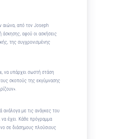
ν αιώνα, από τον Joseph
ή άσκησης, αφού οι ασκήσεις
ικής, της συγχρονισμένης
ι, να υπάρχει σωστή στάση
 τους σκοπούς της εκγύμνασης
ρίζουν».
ά ανάλογα με τις ανάγκες του
ί να έχει. Κάθε πρόγραμμα
όνο σε διάσημους πλούσιους