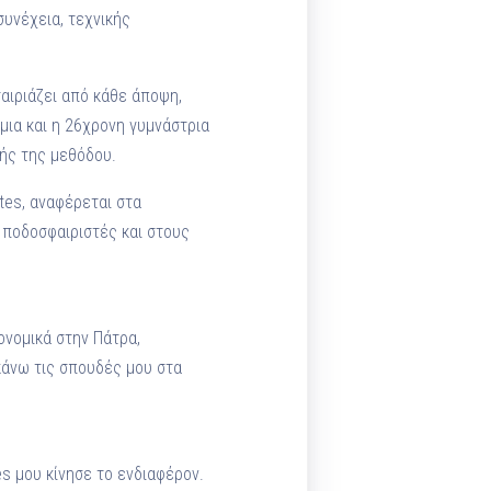
υνέχεια, τεχνικής
αιριάζει από κάθε άποψη,
 μια και η 26χρονη γυμνάστρια
τής της μεθόδου.
ates, αναφέρεται στα
 ποδοσφαιριστές και στους
ονομικά στην Πάτρα,
κάνω τις σπουδές μου στα
s μου κίνησε το ενδιαφέρον.