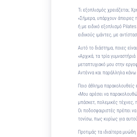
Τι εξοπλισμός χρειάζεται; Χρ
«Σήμερα, υπάρχουν άπειρες π
ή με ειδικό εξοπλισμό Pilate
ειδικούς ιμάντες, με αντίστα
Αυτό το διάστημα, ποιες είνα
«Αρχικά, τα τρία γυμναστήρι
μεταπτυχιακό μου στην εργοφ
Αντέννα και παράλληλα κάνω 
Ποιο άθλημα παρακολουθείς 
«Μου αρέσει να παρακολουθώ 
μπάσκετ, πολεμικές τέχνες, π
Οι ποδοσφαιριστές πρέπει να 
τονίσω, πως κυρίως για αυτο
Προτιμάς τα ιδιαίτερα μυώδη