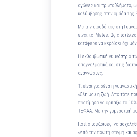
αγώνες και πρωταθλήματα, ως
κολύμβησης στην ομάδα της 
Με την είσοδό της στη Γυμνασ
είναι το Pilates. Ως αποτέλε
κατάφερε να κερδίσει όχι μό
Η εκθαμβωτική γυμνάστρια των
επαγγελματικά και στις διατ
αναγνώστες.
Τι είναι για σένα η γυμναστική
«Όλη μου η ζωή. Από τότε πο
προτίμησα να αρπάξω το 10% 
ΤΕΦΑΑ. Με την γυμναστική μ
Γιατί αποφάσισες, να ασχοληθ
«Από την πρώτη στιγμή και α