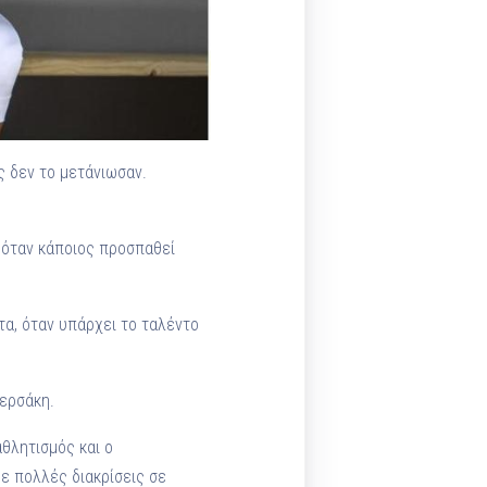
ς δεν το μετάνιωσαν.
, όταν κάποιος προσπαθεί
τα, όταν υπάρχει το ταλέντο
ερσάκη.
αθλητισμός και ο
ε πολλές διακρίσεις σε