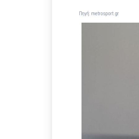
Πηγή: metrosport.gr