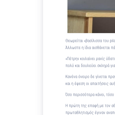
Θεωρείται «βασίλισσα του pil
Άλλωστε η ίδια αισθάνεται πά
«Πέτρην κοιλαίνει ρανίς ύδα
πολύ και δουλεύει σκληρά για
Κανένα όνειρο δε γίνεται πρα
και η έφεση οι απαιτήσεις αυ
Όσο περισσότερα κάνει, τόσο
Η πρώτη της επαφή με τον αθλ
πρωταθλητισμός έγιναν αναπό