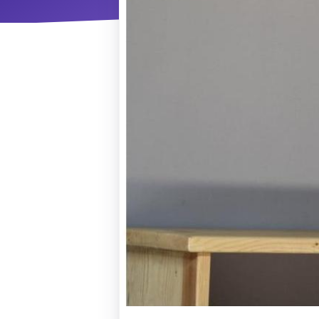
ΝΜ
Κ
ΠΕΥ
ΠΣ