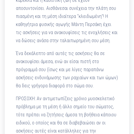
καρέκλα και η καθιστική ζωή σε έχουν
αποσυντονίσει. Αισθάνεσαι συνέχεια την πλάτη σου
πιασμένη και τη μέση ιδιαίτερα “κλειδωμένη”! Η
καθηγήτρια φυσικής αγωγής Μάντη Περσάκη έχει
τις ασκήσεις για να ανακουφίσεις τις ενοχλήσεις και
να δώσεις ανάσα στην ταλαιπωρημένη σου μέση.
Ένα δεκάλεπτο από αυτές τις ασκήσεις θα σε
ανακουφίσει άμεσα, ενώ αν είσαι πιστή στο
πρόγραμμά σου (ίσως και με λίγες παραπάνω
ασκήσεις ενδυνάμωσης των ραχιαίων και των ώμων)
θα δεις γρήγορα διαφορά στο σώμα σου.
ΠΡΟΣΟΧΗ: Αν αντιμετωπίζεις χρόνιο μυοσκελετικό
πρόβλημα με τη μέση ή άλλο σημείο του σώματος,
τότε πρέπει να ζητήσεις άμεσα τη βοήθεια κάποιου
ειδικού, ο οποίος και θα σε διαβεβαιώσει αν οι
ασκήσεις αυτές είναι κατάλληλες για την