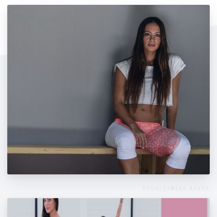
Η γυμνάστρια των Celebrities
ΠΡΟΗΓΟΥΜΕΝΟ ΑΡΘΡΟ