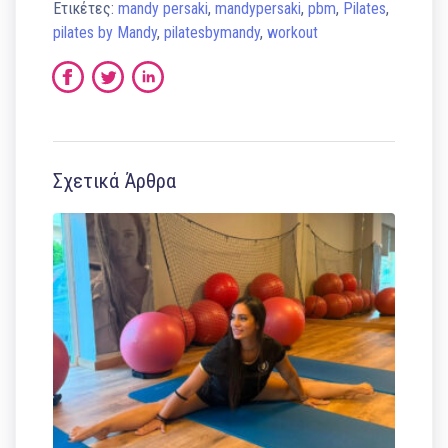
Ετικέτες:
mandy persaki
,
mandypersaki
,
pbm
,
Pilates
,
pilates by Mandy
,
pilatesbymandy
,
workout
Σχετικά Άρθρα