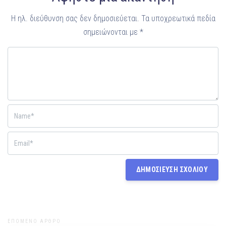
Η ηλ. διεύθυνση σας δεν δημοσιεύεται.
Τα υποχρεωτικά πεδία
σημειώνονται με
*
ΕΠΟΜΕΝΟ ΑΡΘΡΟ