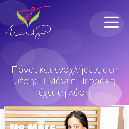
Πόνοι και ενοχλήσεις στη
μέση; Η Μάντη Περσάκη
έχει τη λύση