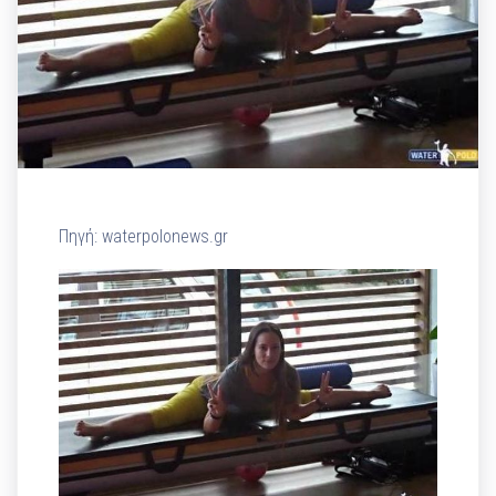
Πηγή: waterpolonews.gr