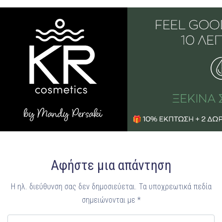
Αφήστε μια απάντηση
Η ηλ. διεύθυνση σας δεν δημοσιεύεται.
Τα υποχρεωτικά πεδία
σημειώνονται με
*