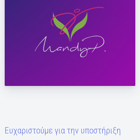
3 Συμβουλές Απώλειας Λίπους απο τη
Μάντη Περσάκη
Ευχαριστούμε για την υποστήριξη