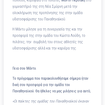
πολλούς κορυφαία στο πιλάτες
Μάντυ Περσάκη
στο
γυμναστήριό της στη Νέα Σμύρνη μετά την
ολοκλήρωση της προπόνησης της στην ομάδα
υδατοσφαίρισης του Παναθηναϊκού.
Η Μάντυ μίλησε για τη συνεργασία της και την
προσφορά της στην ομάδα του Κώστα Λούδη, το
πιλάτες, την συμβολή του στους αθλητές της
υδατοσφαίρισης αλλά και την καριέρα της.
Γεια σου Μάντυ.
Το πρόγραμμα που παρακολουθήσαμε σήμερα ήταν
δική σου προσφορά για την ομάδα του
Παναθηναϊκού. Θα ήθελες να μας μιλήσεις για αυτό;
«Οι παίκτες της ομάδας του Παναθηναϊκού έκαναν