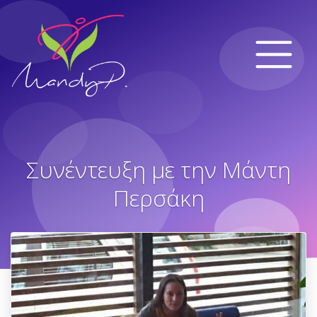
Συνέντευξη με την Μάντη
Περσάκη