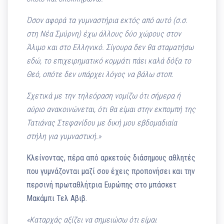
Όσον αφορά τα γυμναστήρια εκτός από αυτό (σ.σ.
στη Νέα Σμύρνη) έχω άλλους δύο χώρους στον
Άλιμο και στο Ελληνικό. Σίγουρα δεν θα σταματήσω
εδώ, το επιχειρηματικό κομμάτι πάει καλά δόξα το
Θεό, οπότε δεν υπάρχει λόγος να βάλω στοπ.
Σχετικά με την τηλεόραση νομίζω ότι σήμερα ή
αύριο ανακοινώνεται, ότι θα είμαι στην εκπομπή της
Τατιάνας Στεφανίδου με δική μου εβδομαδιαία
στήλη για γυμναστική.»
Κλείνοντας, πέρα από αρκετούς διάσημους αθλητές
που γυμνάζονται μαζί σου έχεις προπονήσει και την
περσινή πρωταθλήτρια Ευρώπης στο μπάσκετ
Μακάμπι Τελ Αβιβ.
«Καταρχάς αξίζει να σημειώσω ότι είμαι