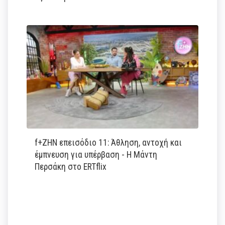
f+ΖΗΝ επεισόδιο 11: Άθληση, αντοχή και
έμπνευση για υπέρβαση - Η Μάντη
Περσάκη στο ERTflix