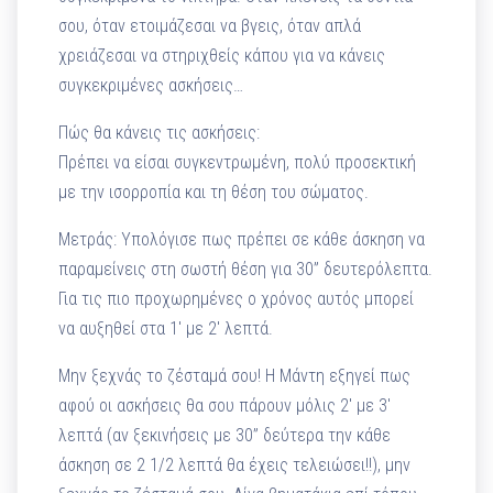
σου, όταν ετοιμάζεσαι να βγεις, όταν απλά
χρειάζεσαι να στηριχθείς κάπου για να κάνεις
συγκεκριμένες ασκήσεις…
Πώς θα κάνεις τις ασκήσεις:
Πρέπει να είσαι συγκεντρωμένη, πολύ προσεκτική
με την ισορροπία και τη θέση του σώματος.
Μετράς: Υπολόγισε πως πρέπει σε κάθε άσκηση να
παραμείνεις στη σωστή θέση για 30” δευτερόλεπτα.
Για τις πιο προχωρημένες ο χρόνος αυτός μπορεί
να αυξηθεί στα 1′ με 2′ λεπτά.
Μην ξεχνάς το ζέσταμά σου! Η Μάντη εξηγεί πως
αφού οι ασκήσεις θα σου πάρουν μόλις 2′ με 3′
λεπτά (αν ξεκινήσεις με 30” δεύτερα την κάθε
άσκηση σε 2 1/2 λεπτά θα έχεις τελειώσει!!), μην