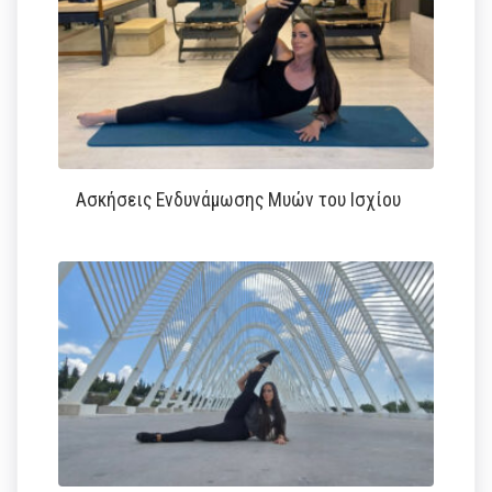
Ασκήσεις Ενδυνάμωσης Μυών του Ισχίου