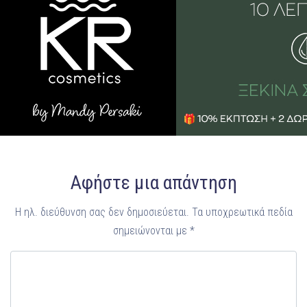
Αφήστε μια απάντηση
Η ηλ. διεύθυνση σας δεν δημοσιεύεται.
Τα υποχρεωτικά πεδία
σημειώνονται με
*