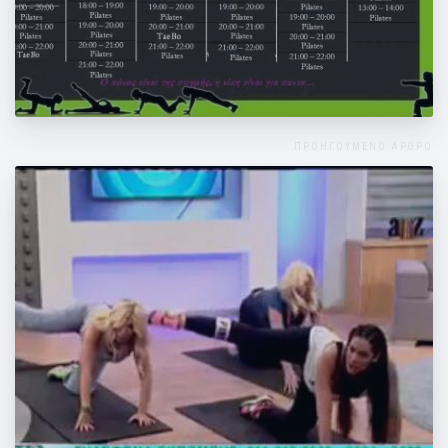
Τα καλοκαιρινά μας προγράμματα
ΠΡΟΗΓΟΥΜΕΝΟ ΑΡΘΡΟ