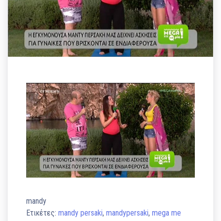
mandy
Ετικέτες:
mandy persaki
,
mandypersaki
,
mega me