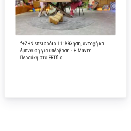
f+ΖΗΝ επεισόδιο 11: Άθληση, αντοχή και
έμπνευση για υπέρβαση - Η Μάντη
Περσάκη στο ERTflix