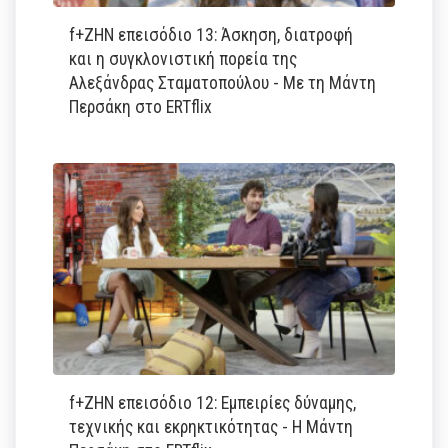
f+ΖΗΝ επεισόδιο 13: Άσκηση, διατροφή
και η συγκλονιστική πορεία της
Αλεξάνδρας Σταματοπούλου - Με τη Μάντη
Περσάκη στο ERTflix
f+ΖΗΝ επεισόδιο 12: Εμπειρίες δύναμης,
τεχνικής και εκρηκτικότητας - Η Μάντη