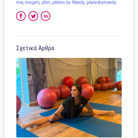
mia
,
megatv
,
pbm
,
pilates by Mandy
,
pilatesbymandy
Σχετικά Άρθρα