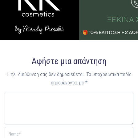
Αφήστε μια απάντηση
Η ηλ. διεύθυνση σας δεν δημοσιεύεται.
Τα υποχρεωτικά πεδία
σημειώνονται με
*