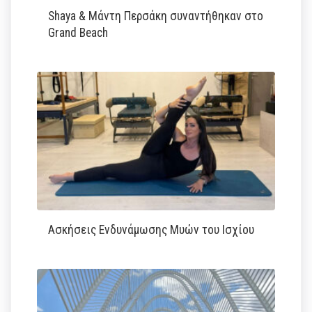
Shaya & Μάντη Περσάκη συναντήθηκαν στο
Grand Beach
Ασκήσεις Ενδυνάμωσης Μυών του Ισχίου