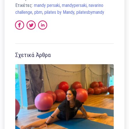
Ετικέτες:
mandy persaki
,
mandypersaki
,
navarino
challenge
,
pbm
,
pilates by Mandy
,
pilatesbymandy
Σχετικά Άρθρα