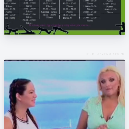
Από τη Δευτέρα (14 Σεπτεμβρίου) τα νέα
μας προγράμματα
ΠΡΟΗΓΟΥΜΕΝΟ ΑΡΘΡΟ