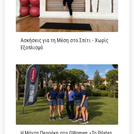
Ασκήσεις για τη Μέση στο Σπίτι - Χωρίς
Εξοπλισμό
Η Μάντη Περσάκη στο GWomen: «Το Pilates