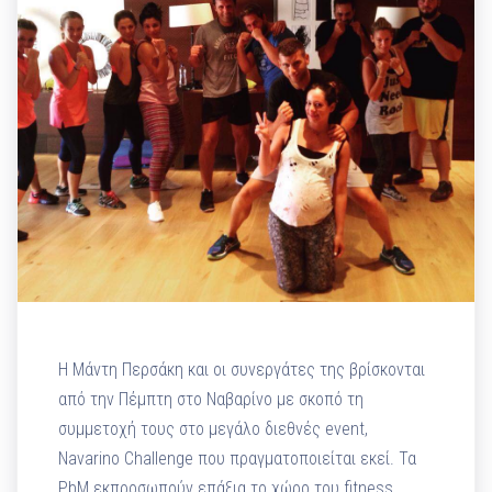
Η Μάντη Περσάκη και οι συνεργάτες της βρίσκονται
από την Πέμπτη στο Ναβαρίνο με σκοπό τη
συμμετοχή τους στο μεγάλο διεθνές event,
Navarino Challenge που πραγματοποιείται εκεί. Τα
PbM εκπροσωπούν επάξια το χώρο του fitness