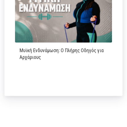
Μυϊκή Ενδυνάμωση: Ο Πλήρης Οδηγός για
Αρχάριους