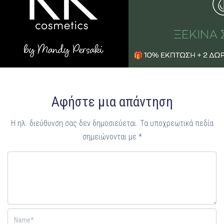
Αφήστε μια απάντηση
Η ηλ. διεύθυνση σας δεν δημοσιεύεται.
Τα υποχρεωτικά πεδία
σημειώνονται με
*