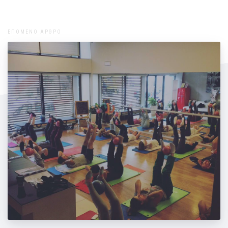
ΕΠΟΜΕΝΟ ΑΡΘΡΟ
Η καλή μέρα από το πρωί... φαίνεται!