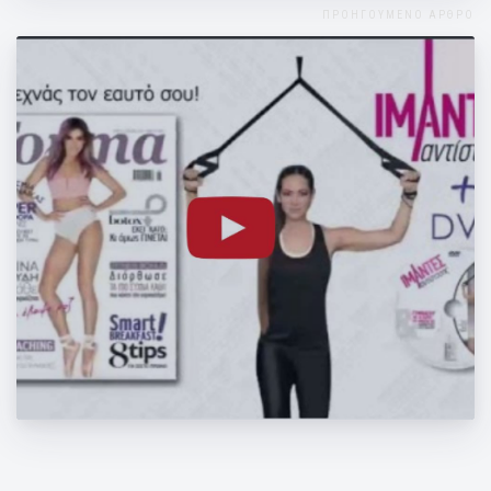
ΠΡΟΗΓΟΥΜΕΝΟ ΑΡΘΡΟ
Στο Forma που κυκλοφορεί!