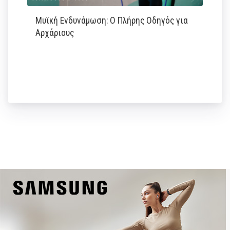
Μυϊκή Ενδυνάμωση: Ο Πλήρης Οδηγός για
Αρχάριους