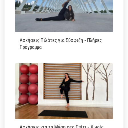
Ασκήσεις Πιλάτες για Σύσφιξη - Πλήρες
Πρόγραμμα
Ασκήσεις για τη Μέση στο Σπίτι - Χωρίς