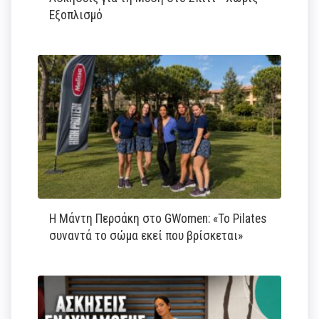
Εξοπλισμό
Η Μάντη Περσάκη στο GWomen: «Το Pilates
συναντά το σώμα εκεί που βρίσκεται»