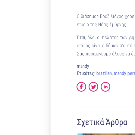
Ο διάσημος Βραζιλιάνος χορε
studio της Νέας Σμύρνης.
Έτσι, όλοι οι πελάτες των γ
οποίος είναι ειδήμων σ’αυτό 
Σας περιμένουμε όλους να δο
mandy
Ετικέτες:
brazilian
,
mandy pers
Σχετικά Άρθρα