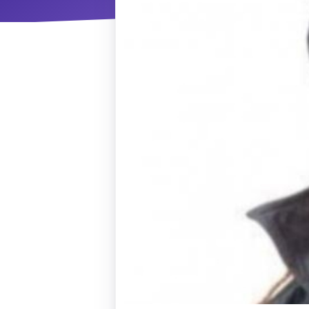
ΝΜ
Κ
ΠΕΥ
ΠΣ