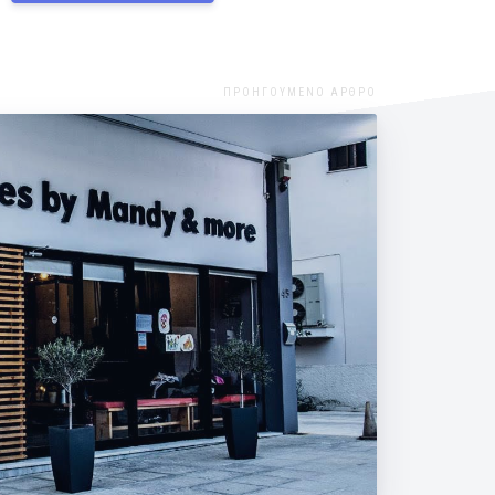
ΠΡΟΗΓΟΥΜΕΝΟ ΑΡΘΡΟ
ριμένουμε όλους!