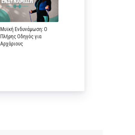
Μυϊκή Ενδυνάμωση: Ο
Πλήρης Οδηγός για
Αρχάριους