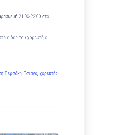
αρασκευή 21:00-22:00 στο
στο είδος του χορευτή ο
.
τη Περσάκη
,
Τσιάγο
,
χορευτής