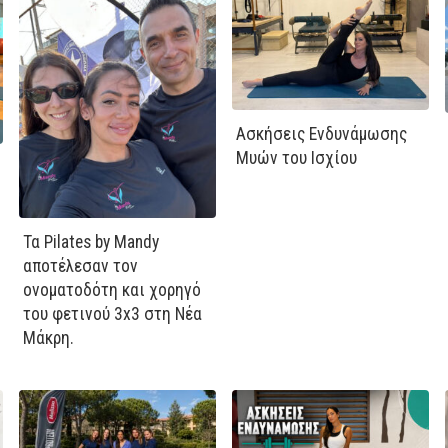
Ασκήσεις Ενδυνάμωσης
Μυών του Ισχίου
Τα Pilates by Mandy
αποτέλεσαν τον
ονοματοδότη και χορηγό
του φετινού 3x3 στη Νέα
Μάκρη.