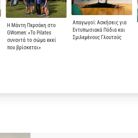
Απαγωγοί: Ασκήσεις για
Η Μάντη Περσάκη στο
Εντυπωσιακά Πόδια και
GWomen: «Το Pilates
Σμιλεμένους Γλουτούς
συναντά το σώμα εκεί
που βρίσκεται»