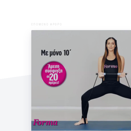
ΕΠΟΜΕΝΟ ΑΡΘΡΟ
Η Μάντη μας στο Forma που κυκλ