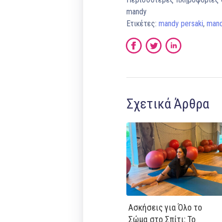
mandy
Ετικέτες:
mandy persaki
,
mand
Σχετικά Άρθρα
Ασκήσεις για Όλο το
Σώμα στο Σπίτι: Το