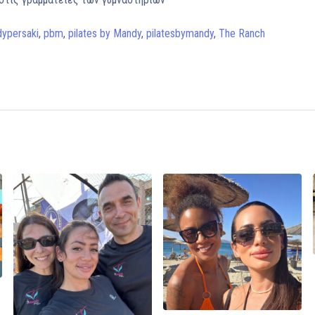
ypersaki
,
pbm
,
pilates by Mandy
,
pilatesbymandy
,
The Ranch