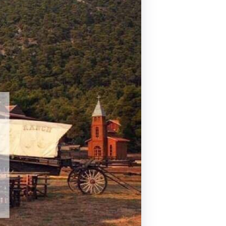
Pilates by Mandy
FACEBOOK N.ΨΥΧΙΚΟΥ
Pilates by Mandy
FACEBOOK N.ΜΑΚΡΗΣ
Pilates by Mandy
FACEBOOK ΚΟΡΥΔΑΛΛΟΥ
Pilates by Mandy
FACEBOOK ΠΕΡΙΣΤΕΡΊΟΥ
Pilates by Mandy
FACEBOOK ΠΕΎΚΗΣ
ΚΑΝΑΛΙ YOUTUBE