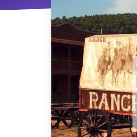
ΝΜ
Κ
ΠΕΥ
ΠΣ