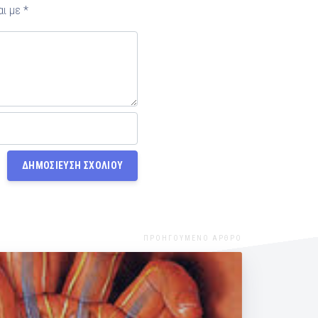
αι με
*
ΠΡΟΗΓΟΥΜΕΝΟ ΑΡΘΡΟ