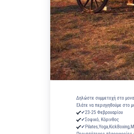
Δηλώστε συμμετοχή στο μοναδ
Ελάτε να περιηγηθούμε στο μ
✔
23-25 Φεβρουαρίου
✔
Σοφικό, Κόρινθος
✔
Pilates,Yoga,KickBoxing,
Περισσότερες πληροφορίες σ