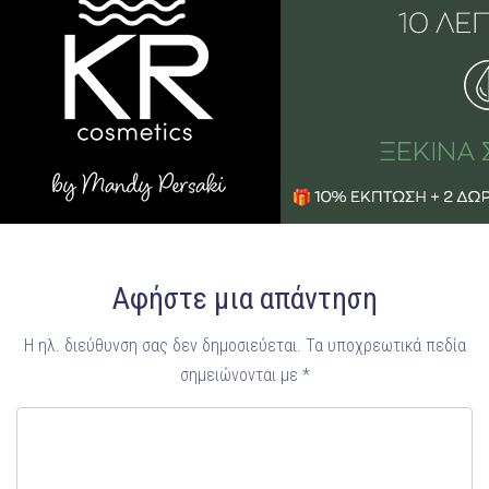
Αφήστε μια απάντηση
Η ηλ. διεύθυνση σας δεν δημοσιεύεται.
Τα υποχρεωτικά πεδία
σημειώνονται με
*