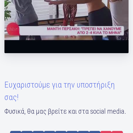
Η Μάντη μας στην "Ελένη"
Ευχαριστούμε για την υποστήριξη
σας!
Φυσικά, θα μας βρείτε και στα social media.