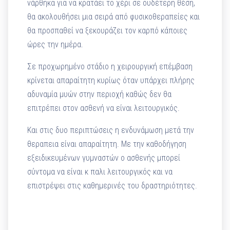
νάρθηκα για να κρατάει το χέρι σε ουδέτερη θέση,
θα ακολουθήσει μια σειρά από φυσικοθεραπείες και
θα προσπαθεί να ξεκουράζει τον καρπό κάποιες
ώρες την ημέρα.
Σε προχωρημένο στάδιο η χειρουργική επέμβαση
κρίνεται απαραίτητη κυρίως όταν υπάρχει πλήρης
αδυναμία μυών στην περιοχή καθώς δεν θα
επιτρέπει στον ασθενή να είναι λειτουργικός.
Και στις δυο περιπτώσεις η ενδυνάμωση μετά την
θεραπεια είναι απαραίτητη. Με την καθοδήγηση
εξειδικευμένων γυμναστών ο ασθενής μπορεί
σύντομα να είναι κ παλι λειτουργικός και να
επιστρέψει στις καθημερινές του δραστηριότητες.