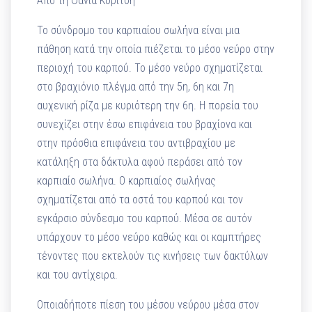
Από τη Θάνια Κυρίτση
Το σύνδρομο του καρπιαίου σωλήνα είναι μια
πάθηση κατά την οποία πιέζεται το μέσο νεύρο στην
περιοχή του καρπού. Το μέσο νεύρο σχηματίζεται
στο βραχιόνιο πλέγμα από την 5η, 6η και 7η
αυχενική ρίζα με κυριότερη την 6η. Η πορεία του
συνεχίζει στην έσω επιφάνεια του βραχίονα και
στην πρόσθια επιφάνεια του αντιβραχίου με
κατάληξη στα δάκτυλα αφού περάσει από τον
καρπιαίο σωλήνα. Ο καρπιαίος σωλήνας
σχηματίζεται από τα οστά του καρπού και τον
εγκάρσιο σύνδεσμο του καρπού. Μέσα σε αυτόν
υπάρχουν το μέσο νεύρο καθώς και οι καμπτήρες
τένοντες που εκτελούν τις κινήσεις των δακτύλων
και του αντίχειρα.
Οποιαδήποτε πίεση του μέσου νεύρου μέσα στον