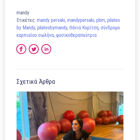
mandy
Ετικέτες:
mandy persaki
,
mandypersaki
,
pbm
,
pilates
by Mandy
,
pilatesbymandy
,
Θάνια Κυρίτση
,
σύνδρομο
καρπιαίου σωλήνα
,
φυσικοθεραπεύτρια
Σχετικά Άρθρα