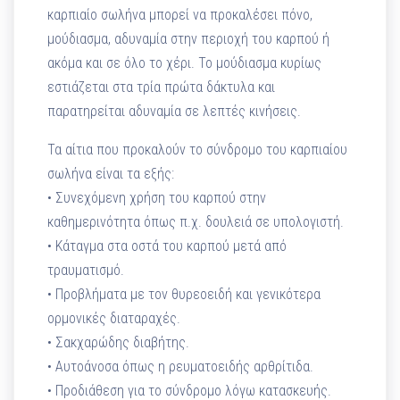
καρπιαίο σωλήνα μπορεί να προκαλέσει πόνο,
μούδιασμα, αδυναμία στην περιοχή του καρπού ή
ακόμα και σε όλο το χέρι. Το μούδιασμα κυρίως
εστιάζεται στα τρία πρώτα δάκτυλα και
παρατηρείται αδυναμία σε λεπτές κινήσεις.
Τα αίτια που προκαλούν το σύνδρομο του καρπιαίου
σωλήνα είναι τα εξής:
• Συνεχόμενη χρήση του καρπού στην
καθημερινότητα όπως π.χ. δουλειά σε υπολογιστή.
• Κάταγμα στα οστά του καρπού μετά από
τραυματισμό.
• Προβλήματα με τον θυρεοειδή και γενικότερα
ορμονικές διαταραχές.
• Σακχαρώδης διαβήτης.
• Αυτοάνοσα όπως η ρευματοειδής αρθρίτιδα.
• Προδιάθεση για το σύνδρομο λόγω κατασκευής.