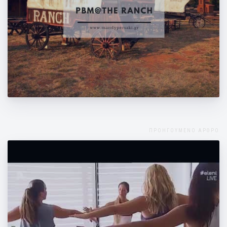
Δηλώστε συμμετοχή στο event στο "The
Ranch"
ΠΡΟΗΓΟΥΜΕΝΟ ΑΡΘΡΟ