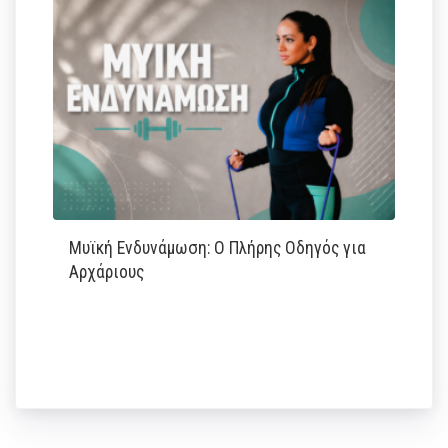
Μυϊκή Ενδυνάμωση: Ο Πλήρης Οδηγός για
Αρχάριους