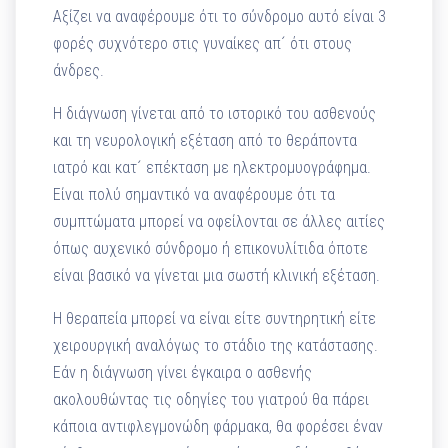
Αξίζει να αναφέρουμε ότι το σύνδρομο αυτό είναι 3
φορές συχνότερο στις γυναίκες απ´ ότι στους
άνδρες.
Η διάγνωση γίνεται από το ιστορικό του ασθενούς
και τη νευρολογική εξέταση από το θεράποντα
ιατρό και κατ´ επέκταση με ηλεκτρομυογράφημα.
Είναι πολύ σημαντικό να αναφέρουμε ότι τα
συμπτώματα μπορεί να οφείλονται σε άλλες αιτίες
όπως αυχενικό σύνδρομο ή επικονυλίτιδα όποτε
είναι βασικό να γίνεται μια σωστή κλινική εξέταση.
Η θεραπεία μπορεί να είναι είτε συντηρητική είτε
χειρουργική αναλόγως το στάδιο της κατάστασης.
Εάν η διάγνωση γίνει έγκαιρα ο ασθενής
ακολουθώντας τις οδηγίες του γιατρού θα πάρει
κάποια αντιφλεγμονώδη φάρμακα, θα φορέσει έναν