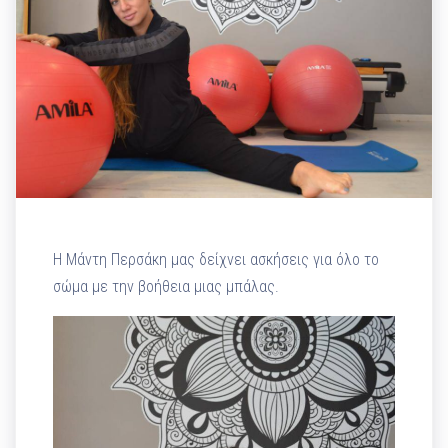
Η Μάντη Περσάκη μας δείχνει ασκήσεις για όλο το
σώμα με την βοήθεια μιας μπάλας.