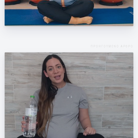
Ασκήσεις για όλο το σώμα με την βοήθεια
ενός λάστιχου
ΠΡΟΗΓΟΥΜΕΝΟ ΑΡΘΡΟ