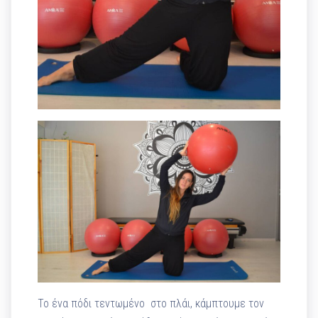
Το ένα πόδι τεντωμένο στο πλάι, κάμπτουμε τον