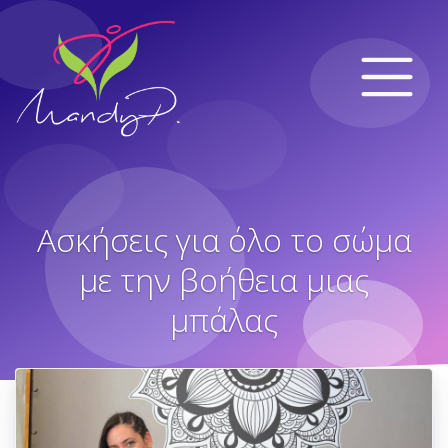
Ασκήσεις για όλο το σώμα
με την βοήθεια μιας
μπάλας