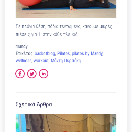
Σε πλάγια θέση, πόδια τεντωμένα, κάνουμε μικρές
πιέσεις για 1΄ στην κάθε πλευρά
mandy
Ετικέτες:
basketblog
,
Pilates
,
pilates by Mandy
,
wellness
,
workout
,
Μάντη Περσάκη
Σχετικά Άρθρα