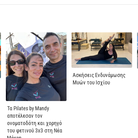
Ασκήσεις Ενδυνάμωσης
Μυών του Ισχίου
Τα Pilates by Mandy
αποτέλεσαν τον
ονοματοδότη και χορηγό
του φετινού 3x3 στη Νέα