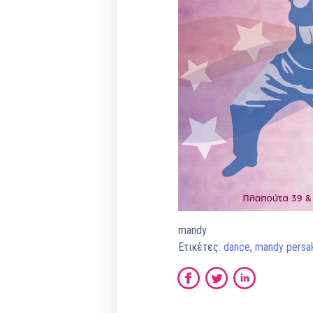
mandy
Ετικέτες:
dance
,
mandy persak