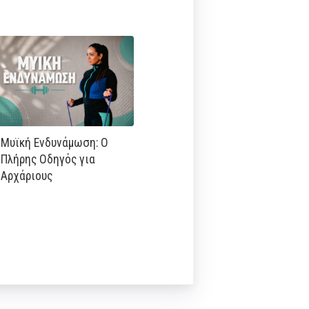
Μυϊκή Ενδυνάμωση: Ο
Πλήρης Οδηγός για
Αρχάριους