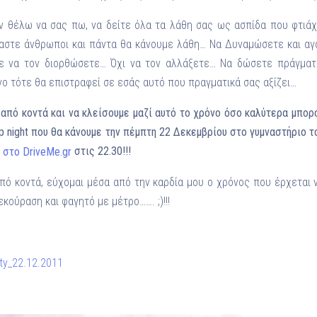
ν θέλω να σας πω, να δείτε όλα τα λάθη σας ως ασπίδα που φτιάχ
ίμαστε άνθρωποι και πάντα θα κάνουμε λάθη… Να Δυναμώσετε και α
στε να τον διορθώσετε… Όχι να τον αλλάξετε… Να δώσετε πράγματ
νο τότε θα επιστραφεί σε εσάς αυτό που πραγματικά σας αξίζει…
 από κοντά και να κλείσουμε μαζί αυτό το χρόνο όσο καλύτερα μπο
op night που θα κάνουμε την πέμπτη 22 Δεκεμβρίου στο γυμναστήριο 
στις 22.30!!!
πό κοντά, εύχομαι μέσα από την καρδία μου ο χρόνος που έρχεται ν
κούραση και φαγητό με μέτρο……. ;)!!!