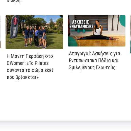
Μάκρη.
Απαγωγοί: Ασκήσεις για
Η Μάντη Περσάκη στο
Εντυπωσιακά Πόδια και
GWomen: «Το Pilates
Σμιλεμένους Γλουτούς
συναντά το σώμα εκεί
που βρίσκεται»