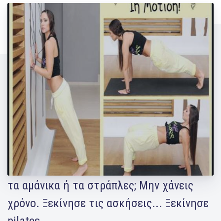
Νιώθεις ότι τα μπρατσάκια σου δεν είναι
όσο ωραία θα ήθελες; Νιώθεις άβολα με
τα αμάνικα ή τα στράπλες; Μην χάνεις
χρόνο. Ξεκίνησε τις ασκήσεις... Ξεκίνησε
pilates...