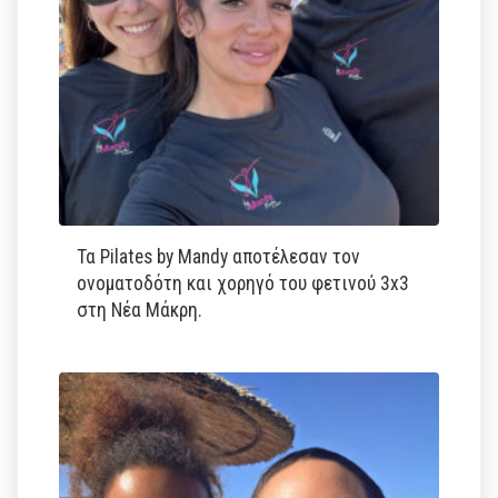
Τα Pilates by Mandy αποτέλεσαν τον
ονοματοδότη και χορηγό του φετινού 3x3
στη Νέα Μάκρη.