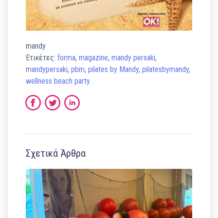
mandy
Ετικέτες:
forma
,
magazine
,
mandy persaki
,
mandypersaki
,
pbm
,
pilates by Mandy
,
pilatesbymandy
,
wellness beach party
Σχετικά Άρθρα