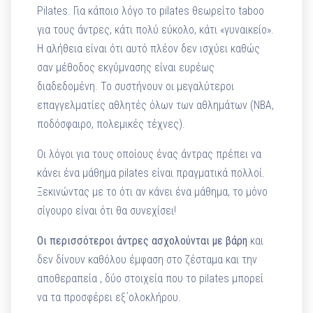
Pilates. Για κάποιο λόγο το pilates θεωρείτο taboo
για τους άντρες, κάτι πολύ εύκολο, κάτι «γυναικείο».
Η αλήθεια είναι ότι αυτό πλέον δεν ισχύει καθώς
σαν μέθοδος εκγύμνασης είναι ευρέως
διαδεδομένη. Το συστήνουν οι μεγαλύτεροι
επαγγελματίες αθλητές όλων των αθλημάτων (ΝΒΑ,
ποδόσφαιρο, πολεμικές τέχνες).
Οι λόγοι για τους οποίους ένας άντρας πρέπει να
κάνει ένα μάθημα pilates είναι πραγματικά πολλοί.
Ξεκινώντας με το ότι αν κάνει ένα μάθημα, το μόνο
σίγουρο είναι ότι θα συνεχίσει!
Οι περισσότεροι άντρες ασχολούνται με βάρη
και
δεν δίνουν καθόλου έμφαση στο ζέσταμα και την
αποθεραπεία , δύο στοιχεία που το pilates μπορεί
να τα προσφέρει εξ΄ολοκλήρου.