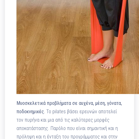
Μυοσκελετικά προβλήματα σε αυχένα, μέση, γόνατα,
ποδοκνημικές.
Το pilates βάσει ερευνών αποτελεί
τον πυρήνα και μια από τις καλύτερες μορφές
αποκατάστασης. Παρόλο που είναι σημαντική και η
πρόληψη και η ένταξη του προγράμματος και στην