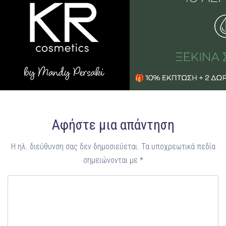
Αφήστε μια απάντηση
Η ηλ. διεύθυνση σας δεν δημοσιεύεται.
Τα υποχρεωτικά πεδία
σημειώνονται με
*