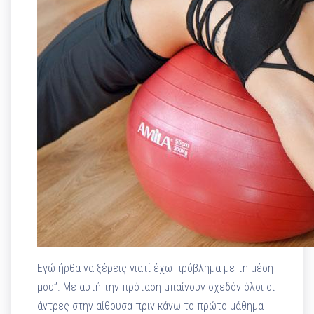
Εγώ ήρθα να ξέρεις γιατί έχω πρόβλημα με τη μέση
μου”. Με αυτή την πρόταση μπαίνουν σχεδόν όλοι οι
άντρες στην αίθουσα πριν κάνω το πρώτο μάθημα