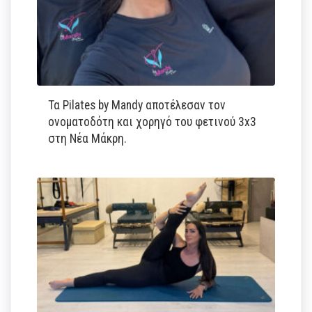
Τα Pilates by Mandy αποτέλεσαν τον
ονοματοδότη και χορηγό του φετινού 3x3
στη Νέα Μάκρη.