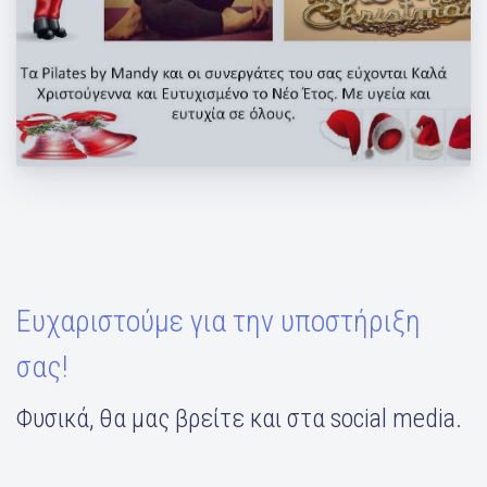
Καλά Χριστούγεννα και Ευτυχισμένο το
Νέο Έτος
Ευχαριστούμε για την υποστήριξη
σας!
Φυσικά, θα μας βρείτε και στα social media.