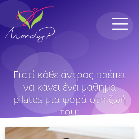
Γιατί κάθε άντρας πρέπει
να κάνει ένα μάθημα
pilates μια φορά στη ζωή
του;