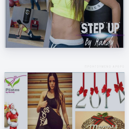
Quick Fit! Το δεκάλεπτο καθημερινό
πρόγραμμα της Μάντης για όλο το σώμα
ΠΡΟΗΓΟΥΜΕΝΟ ΑΡΘΡΟ