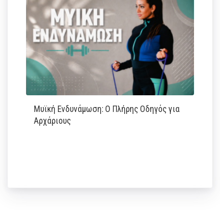
Μυϊκή Ενδυνάμωση: Ο Πλήρης Οδηγός για
Αρχάριους