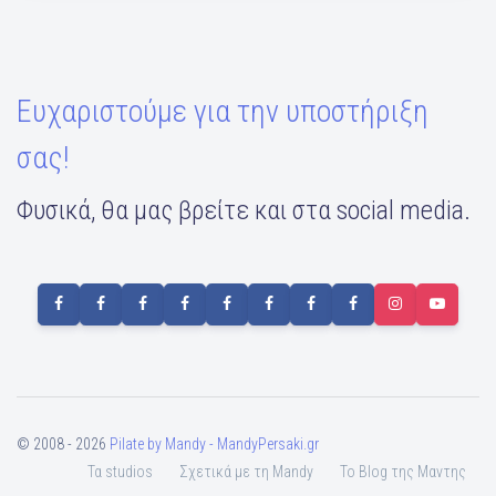
Ευχαριστούμε για την υποστήριξη
σας!
Φυσικά, θα μας βρείτε και στα social media.
© 2008 - 2026
Pilate by Mandy - MandyPersaki.gr
Τα studios
Σχετικά με τη Mandy
To Blog της Μαντης