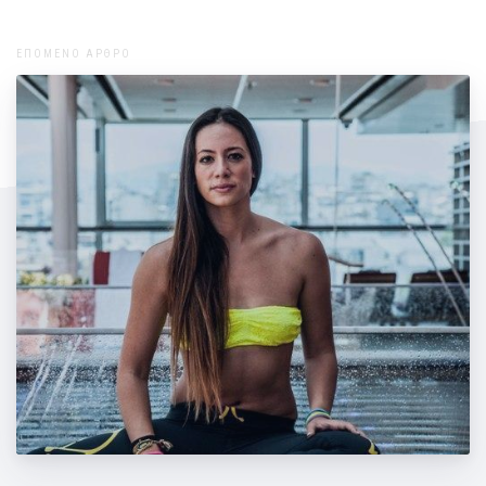
ΕΠΟΜΕΝΟ ΑΡΘΡΟ
Γυμναζόμαστε εντατικά για την παραλία!!!
( ασκήσεις για όλο το σώμα)