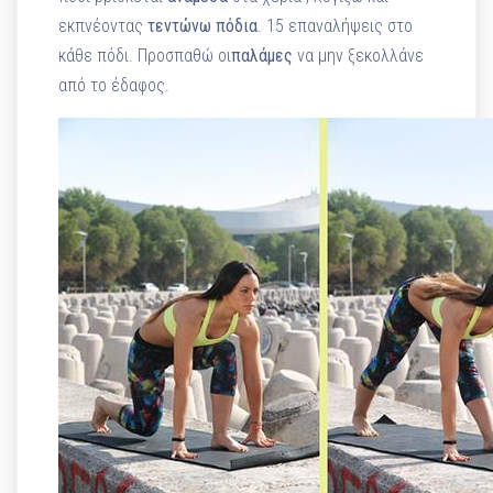
εκπνέοντας
τεντώνω
πόδια
. 15 επαναλήψεις στο
κάθε πόδι. Προσπαθώ οι
παλάμες
να μην ξεκολλάνε
από το έδαφος.