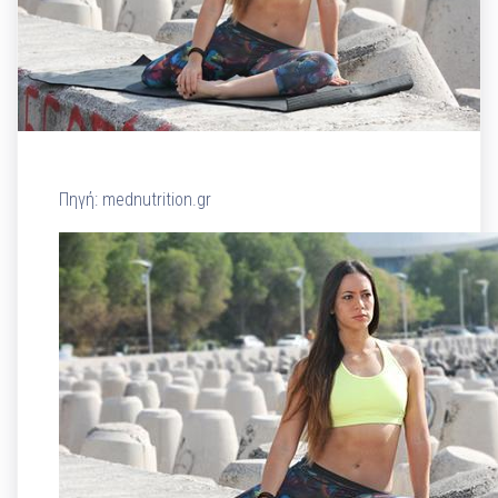
Πηγή: mednutrition.gr