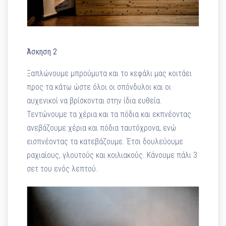
Άσκηση 2
Ξαπλώνουμε μπρούμυτα και το κεφάλι μας κοιτάει
προς τα κάτω ώστε όλοι οι σπόνδυλοι και οι
αυχενικοί να βρίσκονται στην ίδια ευθεία.
Τεντώνουμε τα χέρια και τα πόδια και εκπνέοντας
ανεβάζουμε χέρια και πόδια ταυτόχρονα, ενώ
εισπνέοντας τα κατεβάζουμε. Έτσι δουλεύουμε
ραχιαίους, γλουτούς και κοιλιακούς. Κάνουμε πάλι 3
σετ του ενός λεπτού.