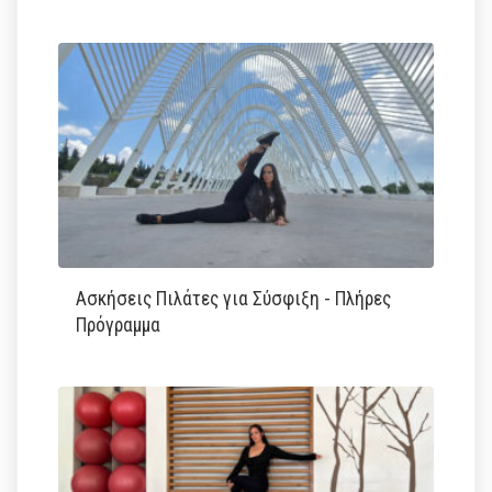
Ασκήσεις Πιλάτες για Σύσφιξη - Πλήρες
Πρόγραμμα