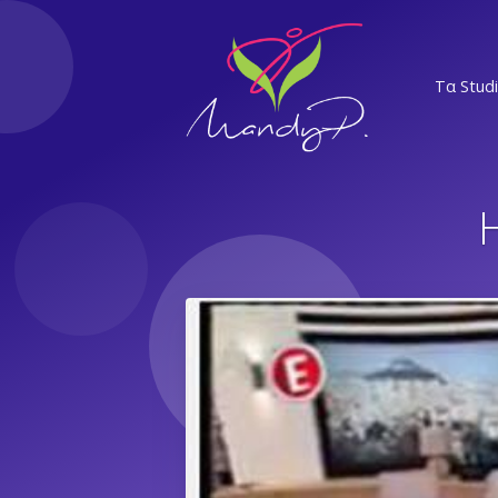
Τα Stud
ΝΣ
ΕΛ
Α
ΝΨ