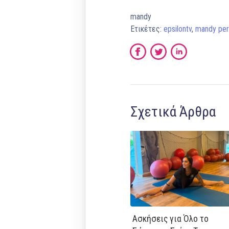
mandy
Ετικέτες:
epsilontv
,
mandy per
Σχετικά Άρθρα
Ασκήσεις για Όλο το