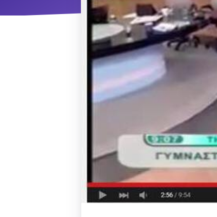
ΝΜ
Κ
ΠΕΥ
ΠΣ