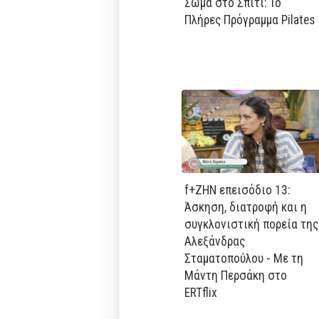
Σώμα στο Σπίτι: Το
Πλήρες Πρόγραμμα Pilates
f+ΖΗΝ επεισόδιο 13:
Άσκηση, διατροφή και η
συγκλονιστική πορεία της
Αλεξάνδρας
Σταματοπούλου - Με τη
Μάντη Περσάκη στο
ERTflix