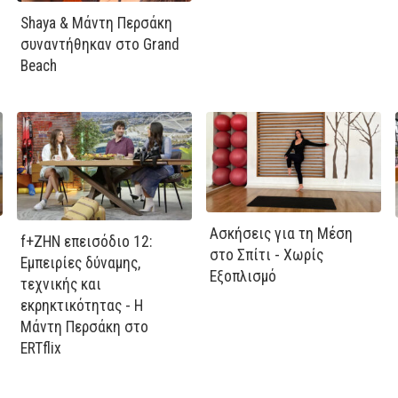
Shaya & Μάντη Περσάκη
συναντήθηκαν στο Grand
Beach
Ασκήσεις για τη Μέση
f+ΖΗΝ επεισόδιο 12:
στο Σπίτι - Χωρίς
Εμπειρίες δύναμης,
Εξοπλισμό
τεχνικής και
εκρηκτικότητας - Η
Μάντη Περσάκη στο
ERTflix