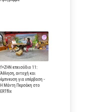
f+ΖΗΝ επεισόδιο 11:
Άθληση, αντοχή και
έμπνευση για υπέρβαση -
Η Μάντη Περσάκη στο
ERTflix