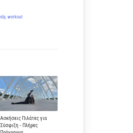
ndy
,
workout
Ασκήσεις Πιλάτες για
Σύσφιξη - Πλήρες
Πρόγραμμα