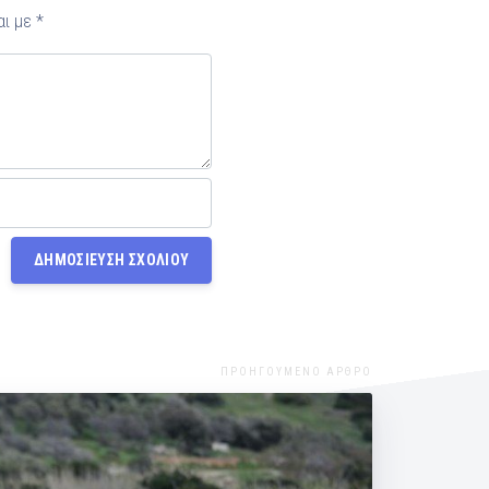
αι με
*
ΠΡΟΗΓΟΥΜΕΝΟ ΑΡΘΡΟ