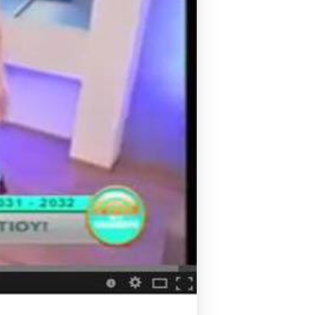
Pilates by Mandy
FACEBOOK N.ΨΥΧΙΚΟΥ
Pilates by Mandy
FACEBOOK N.ΜΑΚΡΗΣ
Pilates by Mandy
FACEBOOK ΚΟΡΥΔΑΛΛΟΥ
Pilates by Mandy
FACEBOOK ΠΕΡΙΣΤΕΡΊΟΥ
Pilates by Mandy
FACEBOOK ΠΕΎΚΗΣ
ΚΑΝΑΛΙ YOUTUBE