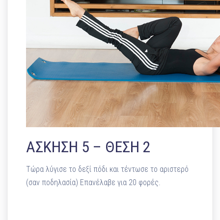
ΑΣΚΗΣΗ 5 – ΘΕΣΗ 2
Τώρα λύγισε το δεξί πόδι και τέντωσε το αριστερό
(σαν ποδηλασία) Επανέλαβε για 20 φορές.