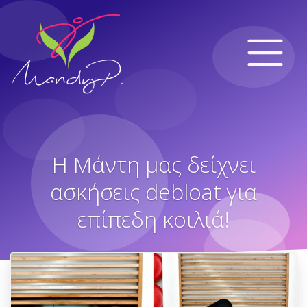
Η Μάντη μας δείχνει
ασκήσεις debloat για
επίπεδη κοιλιά!