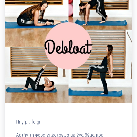
Πηγή: tlife.gr
Αυτήν τη φορά επέστρεψα με ένα θέμα που