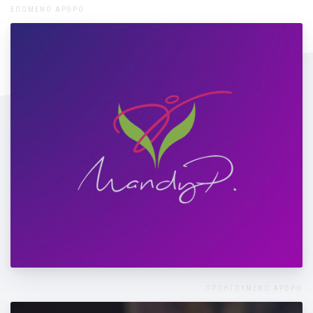
ΕΠΟΜΕΝΟ ΑΡΘΡΟ
Κερδίστε...έδαφος στο τρέξιμο!
ΠΡΟΗΓΟΥΜΕΝΟ ΑΡΘΡΟ