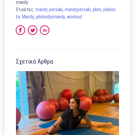
mandy
Ετικέτες:
mandy persaki
,
mandypersaki
,
pbm
,
pilates
by Mandy
,
pilatesbymandy
,
workout
Σχετικά Άρθρα