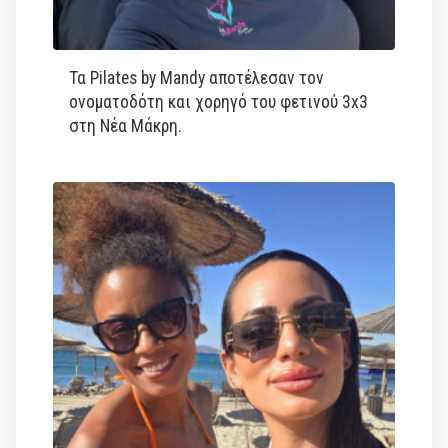
Τα Pilates by Mandy αποτέλεσαν τον
ονοματοδότη και χορηγό του φετινού 3x3
στη Νέα Μάκρη.