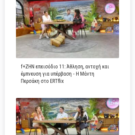
f+ΖΗΝ επεισόδιο 11: Άθληση, αντοχή και
έμπνευση για υπέρβαση - Η Μάντη
Περσάκη στο ERTflix