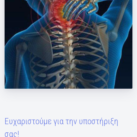
Αυχενικό σύνδρομο
Ευχαριστούμε για την υποστήριξη
σας!