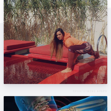
Διατατικές ασκήσεις για όλο το σώμα
ΠΡΟΗΓΟΥΜΕΝΟ ΑΡΘΡΟ