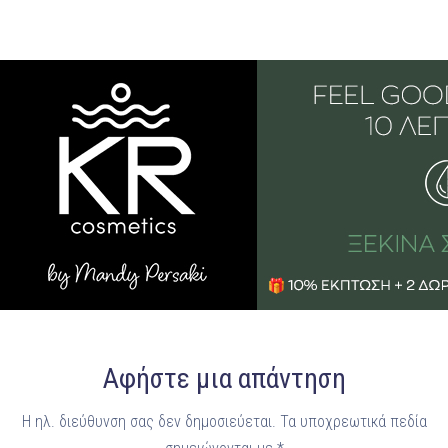
Αφήστε μια απάντηση
Η ηλ. διεύθυνση σας δεν δημοσιεύεται.
Τα υποχρεωτικά πεδία