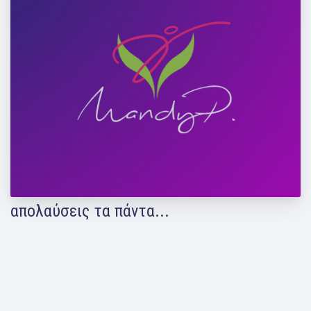
Δε χρειάζεσαι τα πάντα για να απολαύσεις
τη ζωή..χρειάζεσαι ζωή για να
απολαύσεις τα πάντα...