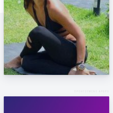
"Προτιμώ μια γυναίκα με πιασίματα παρά
μια γυμνασμένη που να θυμίζει άντρα"
ΠΡΟΗΓΟΥΜΕΝΟ ΑΡΘΡΟ