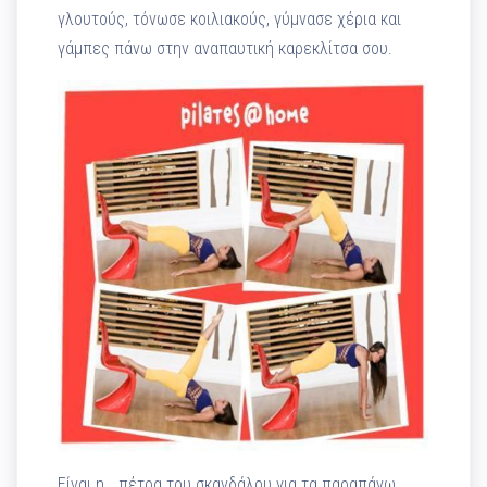
γλουτούς, τόνωσε κοιλιακούς, γύμνασε χέρια και
γάμπες πάνω στην αναπαυτική καρεκλίτσα σου.
Είναι η… πέτρα του σκανδάλου για τα παραπάνω