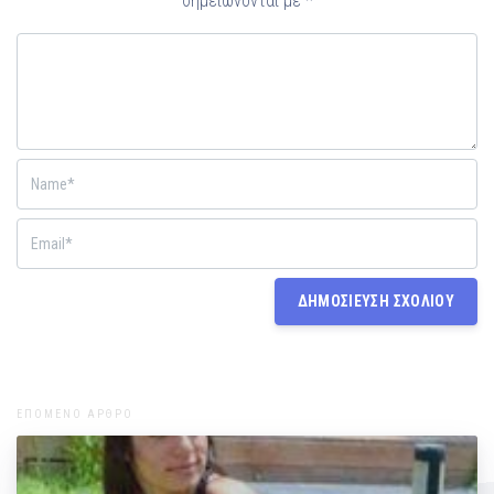
σημειώνονται με
*
ΕΠΟΜΕΝΟ ΑΡΘΡΟ