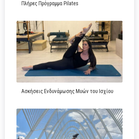
Πλήρες Πρόγραμμα Pilates
Ασκήσεις Ενδυνάμωσης Μυών του Ισχίου