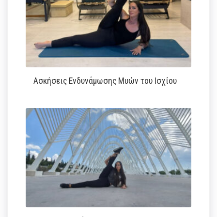
Ασκήσεις Ενδυνάμωσης Μυών του Ισχίου