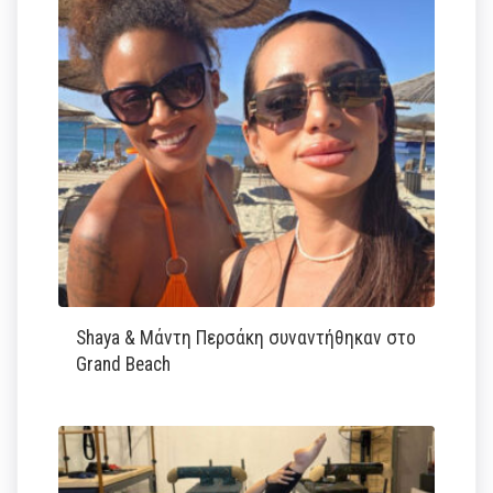
Shaya & Μάντη Περσάκη συναντήθηκαν στο
Grand Beach