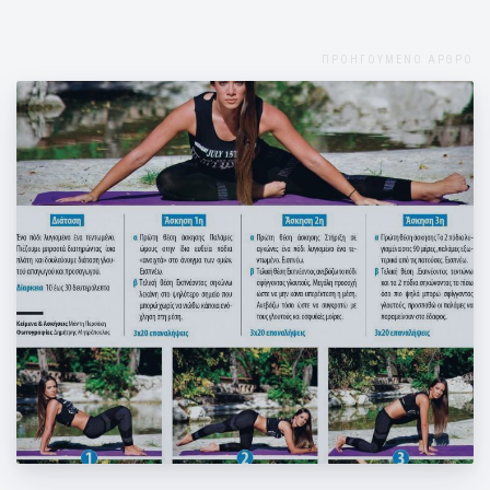
ΠΡΟΗΓΟΥΜΕΝΟ ΑΡΘΡΟ
Ασκήσεις γλουτών!