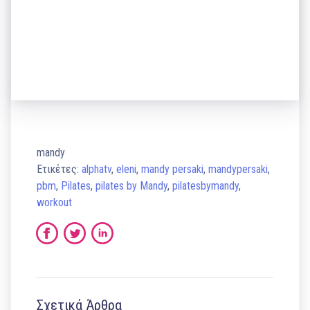
mandy
Ετικέτες:
alphatv
,
eleni
,
mandy persaki
,
mandypersaki
,
pbm
,
Pilates
,
pilates by Mandy
,
pilatesbymandy
,
workout
Σχετικά Άρθρα