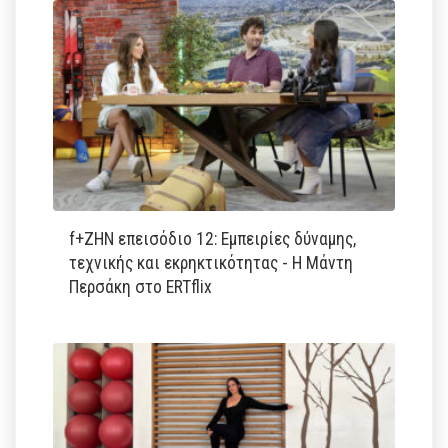
f+ΖΗΝ επεισόδιο 12: Εμπειρίες δύναμης,
τεχνικής και εκρηκτικότητας - Η Μάντη
Περσάκη στο ERTflix