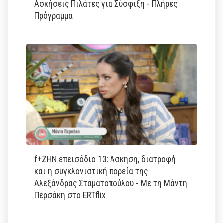
Ασκήσεις Πιλάτες για Σύσφιξη - Πλήρες
Πρόγραμμα
f+ΖΗΝ επεισόδιο 13: Άσκηση, διατροφή
και η συγκλονιστική πορεία της
Αλεξάνδρας Σταματοπούλου - Με τη Μάντη
Περσάκη στο ERTflix