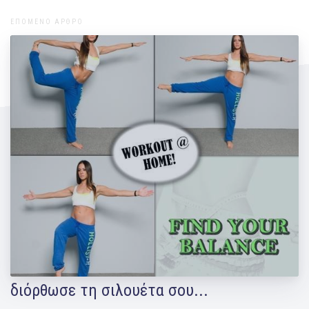
ΕΠΟΜΕΝΟ ΑΡΘΡΟ
Ασκήσεις ισορροπίας από τη Μάντη
Περσάκη! Δυνάμωσε τις αρθώσεις,
διόρθωσε τη σιλουέτα σου...