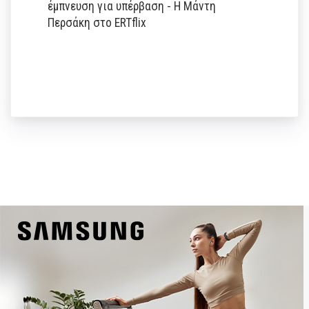
έμπνευση για υπέρβαση - Η Μάντη
Περσάκη στο ERTflix