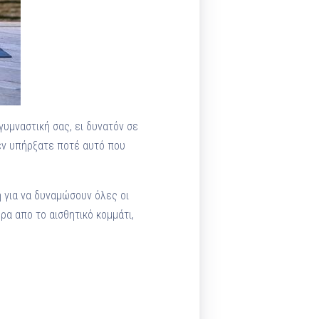
γυμναστική σας, ει δυνατόν σε
δεν υπήρξατε ποτέ αυτό που
γή για να δυναμώσουν όλες οι
ρα απο το αισθητικό κομμάτι,