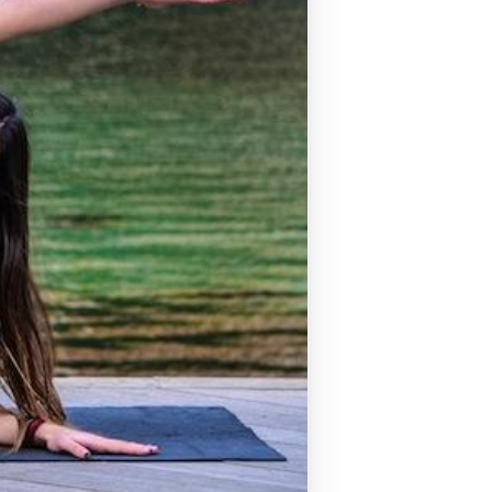
Pilates by Mandy
FACEBOOK N.ΨΥΧΙΚΟΥ
Pilates by Mandy
FACEBOOK N.ΜΑΚΡΗΣ
Pilates by Mandy
FACEBOOK ΚΟΡΥΔΑΛΛΟΥ
Pilates by Mandy
FACEBOOK ΠΕΡΙΣΤΕΡΊΟΥ
Pilates by Mandy
FACEBOOK ΠΕΎΚΗΣ
ΚΑΝΑΛΙ YOUTUBE