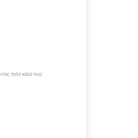
οντας πολύ καλά τους