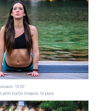
ιλιακού. 10-20″
η μέση λυγίζει ελαφρώς τα χέρια.