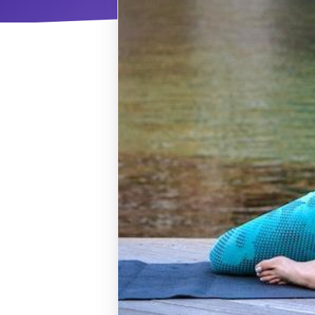
ΝΜ
Κ
ΠΕΥ
ΠΣ