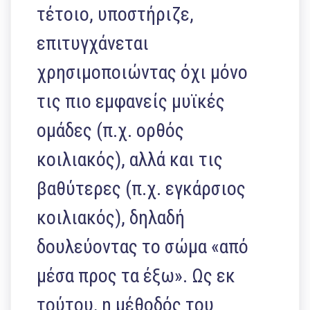
τέτοιο, υποστήριζε,
επιτυγχάνεται
χρησιμοποιώντας όχι μόνο
τις πιο εμφανείς μυϊκές
ομάδες (π.χ. ορθός
κοιλιακός), αλλά και τις
βαθύτερες (π.χ. εγκάρσιος
κοιλιακός), δηλαδή
δουλεύοντας το σώμα «από
μέσα προς τα έξω». Ως εκ
τούτου, η μέθοδός του