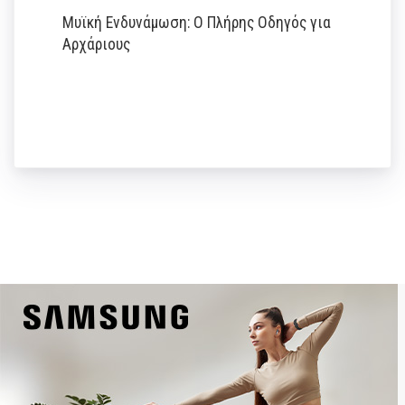
Μυϊκή Ενδυνάμωση: Ο Πλήρης Οδηγός για
Αρχάριους