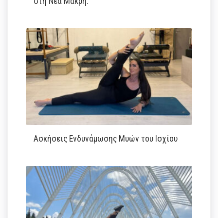
στη Νέα Μάκρη.
Ασκήσεις Ενδυνάμωσης Μυών του Ισχίου