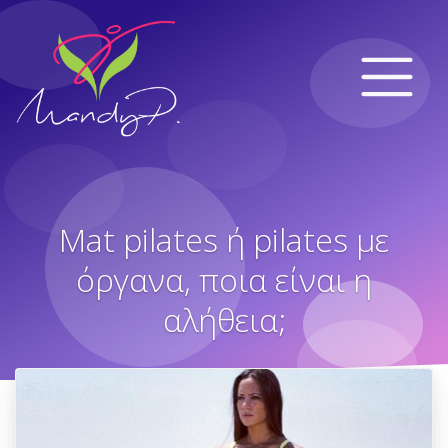
Mat pilates ή pilates με
όργανα, ποια είναι η
αλήθεια;