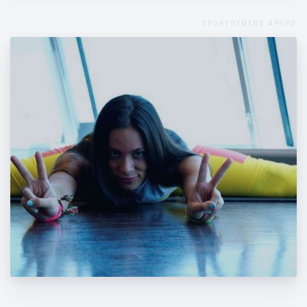
ΠΡΟΗΓΟΥΜΕΝΟ ΑΡΘΡΟ
Δυναμικές ασκήσεις ευλυγισίας για όλο
το σώμα!