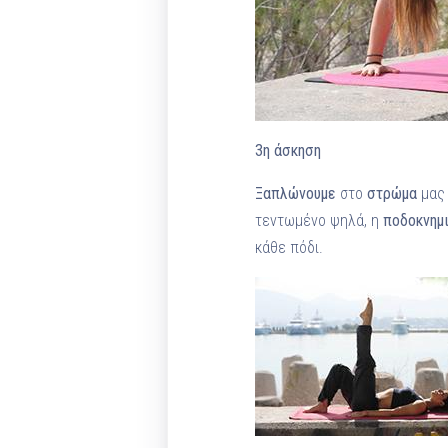
3η άσκηση
Ξαπλώνουμε
στο
στρώμα
μας 
τεντωμένο ψηλά, η
ποδοκνημι
κάθε πόδι.