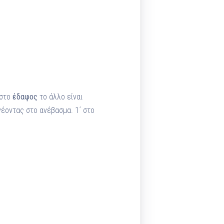
 στο
έδαφος
το άλλο είναι
έοντας στο ανέβασμα. 1΄ στο