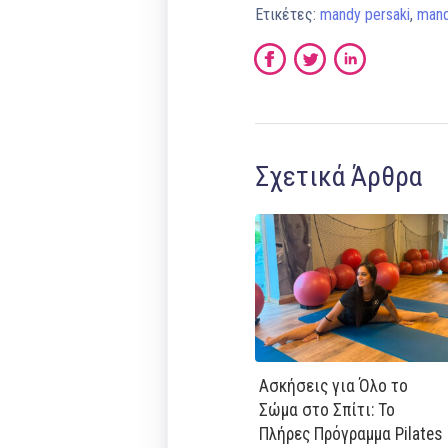
Ετικέτες:
mandy persaki
,
mand
Σχετικά Άρθρα
Ασκήσεις για Όλο το
Σώμα στο Σπίτι: Το
Πλήρες Πρόγραμμα Pilates