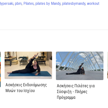
ypersaki
,
pbm
,
Pilates
,
pilates by Mandy
,
pilatesbymandy
,
workout
Ασκήσεις Ενδυνάμωσης
Ασκήσεις Πιλάτες για
Μυών του Ισχίου
Σύσφιξη - Πλήρες
Πρόγραμμα