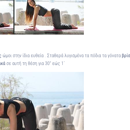
ς
ώμοι στην ίδια ευθεία . Σταθερά λυγισμένα τα πόδια τα γόνατα
βρί
ικά
σε αυτή τη θέση για 30″ εώς 1΄