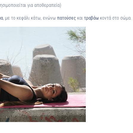
ησιμοποιείται για αποθεραπεία)
μα
, με το κεφάλι κάτω, ενώνω
πατούσες
και
τραβάω
κοντά στο σώμα. 