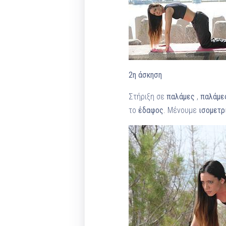
2η άσκηση
Στήριξη σε
παλάμες
,
παλάμε
το
έδαφος
. Μένουμε
ισομετρ