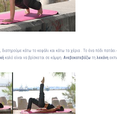
, διατηρούμε κάτω το κεφάλι και κάτω τα χέρια . Το ένα πόδι πατάει
κή
καλό είναι να βρίσκεται σε κάμψη.
Ανεβοκατεβάζω
τη
λεκάνη
εκπν