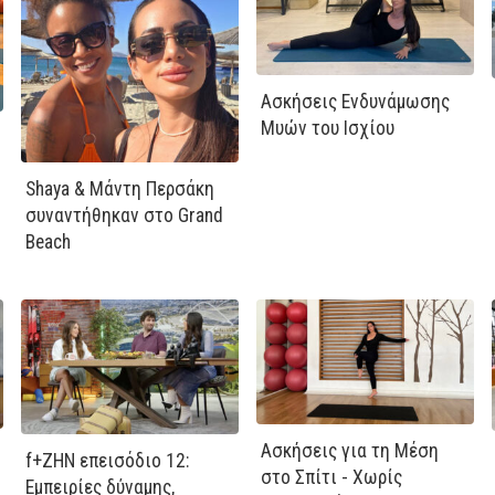
Ασκήσεις Ενδυνάμωσης
Μυών του Ισχίου
Shaya & Μάντη Περσάκη
συναντήθηκαν στο Grand
Beach
Ασκήσεις για τη Μέση
f+ΖΗΝ επεισόδιο 12:
στο Σπίτι - Χωρίς
Εμπειρίες δύναμης,