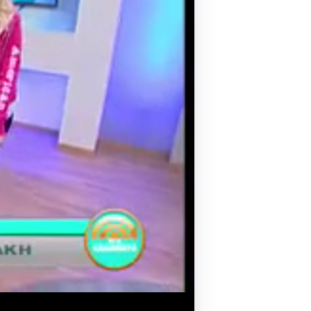
Pilates by Mandy
FACEBOOK N.ΨΥΧΙΚΟΥ
Pilates by Mandy
FACEBOOK N.ΜΑΚΡΗΣ
Pilates by Mandy
FACEBOOK ΚΟΡΥΔΑΛΛΟΥ
Pilates by Mandy
FACEBOOK ΠΕΡΙΣΤΕΡΊΟΥ
Pilates by Mandy
FACEBOOK ΠΕΎΚΗΣ
ΚΑΝΑΛΙ YOUTUBE