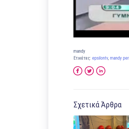
mandy
Ετικέτες:
epsilontv
,
mandy per
Σχετικά Άρθρα