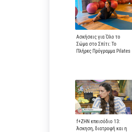
Ασκήσεις για Όλο το
Σώμα στο Σπίτι: Το
Πλήρες Πρόγραμμα Pilates
f+ΖΗΝ επεισόδιο 13:
Άσκηση, διατροφή και η