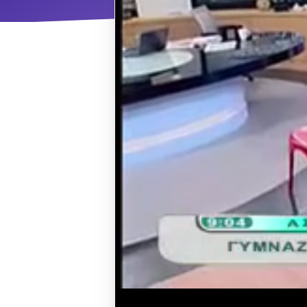
ΝΜ
Κ
ΠΕΥ
ΠΣ