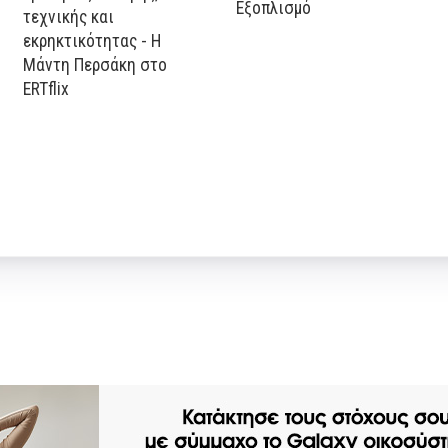
Εξοπλισμό
τεχνικής και
εκρηκτικότητας - Η
Μάντη Περσάκη στο
ERTflix