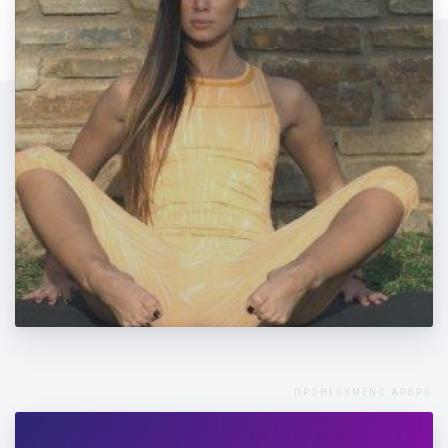
Ασκήσεις για γραμμωμένους κοιλιακούς
και πόδια
ΠΡΟΗΓΟΥΜΕΝΟ ΑΡΘΡΟ