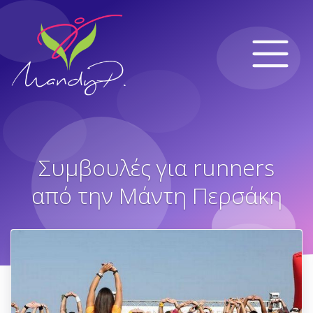
Συμβουλές για runners
από την Μάντη Περσάκη