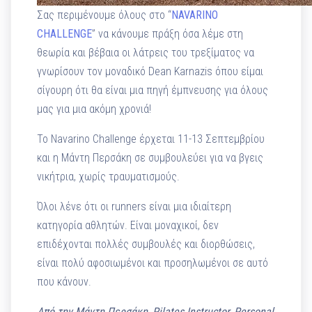
Σας περιμένουμε όλους στο “
NAVARINO
CHALLENGE
” να κάνουμε πράξη όσα λέμε στη
θεωρία και βέβαια οι λάτρεις του τρεξίματος να
γνωρίσουν τον μοναδικό Dean Karnazis όπου είμαι
σίγουρη ότι θα είναι μια πηγή έμπνευσης για όλους
μας για μια ακόμη χρονιά!
Το Navarino Challenge έρχεται 11-13 Σεπτεμβρίου
και η Μάντη Περσάκη σε συμβουλεύει για να βγεις
νικήτρια, χωρίς τραυματισμούς.
Όλοι λένε ότι οι runners είναι μια ιδιαίτερη
κατηγορία αθλητών. Είναι μοναχικοί, δεν
επιδέχονται πολλές συμβουλές και διορθώσεις,
είναι πολύ αφοσιωμένοι και προσηλωμένοι σε αυτό
που κάνουν.
Aπό την Μάντη Περσάκη, Pilates Instructor, Personal