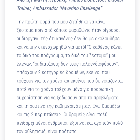
Trainer, Ambassador “Navarino Challenge”
Την πρώτη φορά που μου ζητήθηκε να κάνω
ζέσταμα πριν από κάποιο μαραθώνιο ήταν σίγουροι
οι διοργανωτές ότι κανένας δεν θα με ακολουθήσει
και να μην στενοχωρηθώ για αυτό! “Ο καθένας κάνει
το δικό του πρόγραμμα, το δικό του ζέσταμα” μου
έλεγαν, “οι διατάσεις δεν τους πολυενδιαφέρουν”.
Υπάρχουν 2 κατηγορίες δρομέων, εκείνοι που
τρέχουν για τον χρόνο και εκείνοι που δε νοιάζονται
ποτέ για το χρόνο τρέχουν μόνο για προσωπική
ευχαρίστηση για να ξεδώσουν από τα προβλήματα
και τη ρουτίνα της καθημερινότητας. Εγώ θαυμάζω
και τις 2 περιπτώσεις. Οι δρομείς είναι πολύ
πειθαρχημένοι άνθρωποι, έξυπνοι και αγαπούν πολύ
τον αθλητισμό, είναι πρότυπα.