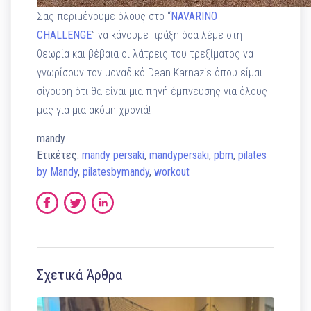
Σας περιμένουμε όλους στο “
NAVARINO
CHALLENGE
” να κάνουμε πράξη όσα λέμε στη
θεωρία και βέβαια οι λάτρεις του τρεξίματος να
γνωρίσουν τον μοναδικό Dean Karnazis όπου είμαι
σίγουρη ότι θα είναι μια πηγή έμπνευσης για όλους
μας για μια ακόμη χρονιά!
mandy
Ετικέτες:
mandy persaki
,
mandypersaki
,
pbm
,
pilates
by Mandy
,
pilatesbymandy
,
workout
Σχετικά Άρθρα