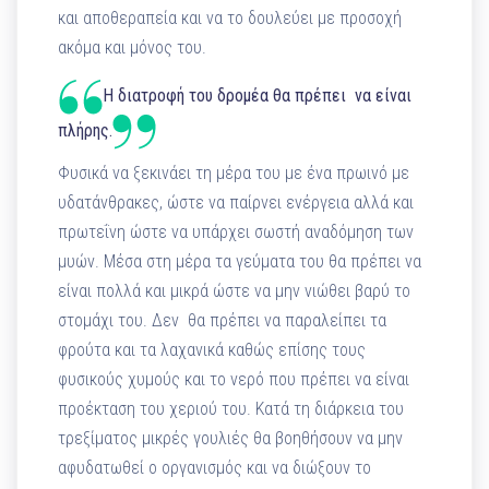
και αποθεραπεία και να το δουλεύει με προσοχή
ακόμα και μόνος του.
Η διατροφή του δρομέα θα πρέπει να είναι
πλήρης.
Φυσικά να ξεκινάει τη μέρα του με ένα πρωινό με
υδατάνθρακες, ώστε να παίρνει ενέργεια αλλά και
πρωτεΐνη ώστε να υπάρχει σωστή αναδόμηση των
μυών. Μέσα στη μέρα τα γεύματα του θα πρέπει να
είναι πολλά και μικρά ώστε να μην νιώθει βαρύ το
στομάχι του. Δεν θα πρέπει να παραλείπει τα
φρούτα και τα λαχανικά καθώς επίσης τους
φυσικούς χυμούς και το νερό που πρέπει να είναι
προέκταση του χεριού του. Κατά τη διάρκεια του
τρεξίματος μικρές γουλιές θα βοηθήσουν να μην
αφυδατωθεί ο οργανισμός και να διώξουν το