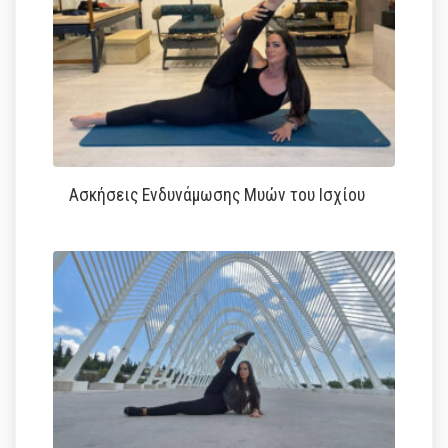
Ασκήσεις Ενδυνάμωσης Μυών του Ισχίου