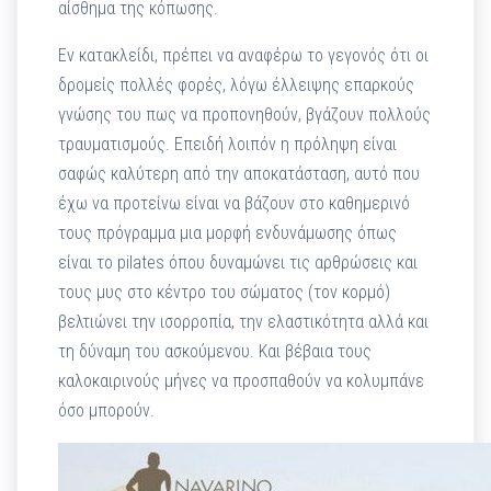
αίσθημα της κόπωσης.
Εν κατακλείδι, πρέπει να αναφέρω το γεγονός ότι οι
δρομείς πολλές φορές, λόγω έλλειψης επαρκούς
γνώσης του πως να προπονηθούν, βγάζουν πολλούς
τραυματισμούς. Επειδή λοιπόν η πρόληψη είναι
σαφώς καλύτερη από την αποκατάσταση, αυτό που
έχω να προτείνω είναι να βάζουν στο καθημερινό
τους πρόγραμμα μια μορφή ενδυνάμωσης όπως
είναι το pilates όπου δυναμώνει τις αρθρώσεις και
τους μυς στο κέντρο του σώματος (τον κορμό)
βελτιώνει την ισορροπία, την ελαστικότητα αλλά και
τη δύναμη του ασκούμενου. Και βέβαια τους
καλοκαιρινούς μήνες να προσπαθούν να κολυμπάνε
όσο μπορούν.