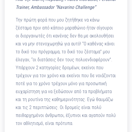
Trainer, Ambassador “Navarino Challenge”
Την πρώτη φορά που μου ζητήθηκε να κάνω
ζέσταμα πριν από κάποιο μαραθώνιο ήταν σίγουροι
οι διοργανωτές ότι κανένας δεν θα με ακολουθήσει
και να μην στενοχωρηθώ για αυτό! “Ο καθένας κάνει
το δικό του πρόγραμμα, το δικό του ζέσταμα” μου
έλεγαν, “οι διατάσεις δεν τους πολυενδιαφέρουν”.
Υπάρχουν 2 κατηγορίες δρομέων, εκείνοι που
τρέχουν για τον χρόνο και εκείνοι που δε νοιάζονται
ποτέ για το χρόνο τρέχουν μόνο για προσωπική
ευχαρίστηση για να ξεδώσουν από τα προβλήματα
και τη ρουτίνα της καθημερινότητας. Εγώ θαυμάζω
και τις 2 περιπτώσεις. Οι δρομείς είναι πολύ
πειθαρχημένοι άνθρωποι, έξυπνοι και αγαπούν πολύ
τον αθλητισμό, είναι πρότυπα.