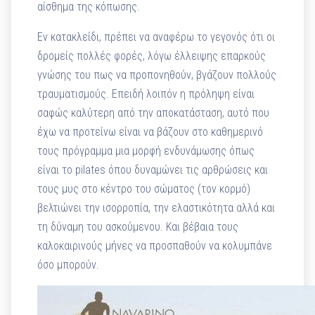
αίσθημα της κόπωσης.
Εν κατακλείδι, πρέπει να αναφέρω το γεγονός ότι οι
δρομείς πολλές φορές, λόγω έλλειψης επαρκούς
γνώσης του πως να προπονηθούν, βγάζουν πολλούς
τραυματισμούς. Επειδή λοιπόν η πρόληψη είναι
σαφώς καλύτερη από την αποκατάσταση, αυτό που
έχω να προτείνω είναι να βάζουν στο καθημερινό
τους πρόγραμμα μια μορφή ενδυνάμωσης όπως
είναι το pilates όπου δυναμώνει τις αρθρώσεις και
τους μυς στο κέντρο του σώματος (τον κορμό)
βελτιώνει την ισορροπία, την ελαστικότητα αλλά και
τη δύναμη του ασκούμενου. Και βέβαια τους
καλοκαιρινούς μήνες να προσπαθούν να κολυμπάνε
όσο μπορούν.