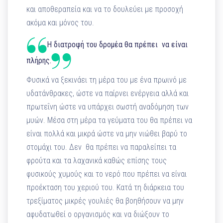
και αποθεραπεία και να το δουλεύει με προσοχή
ακόμα και μόνος του.
Η διατροφή του δρομέα θα πρέπει να είναι
πλήρης.
Φυσικά να ξεκινάει τη μέρα του με ένα πρωινό με
υδατάνθρακες, ώστε να παίρνει ενέργεια αλλά και
πρωτεΐνη ώστε να υπάρχει σωστή αναδόμηση των
μυών. Μέσα στη μέρα τα γεύματα του θα πρέπει να
είναι πολλά και μικρά ώστε να μην νιώθει βαρύ το
στομάχι του. Δεν θα πρέπει να παραλείπει τα
φρούτα και τα λαχανικά καθώς επίσης τους
φυσικούς χυμούς και το νερό που πρέπει να είναι
προέκταση του χεριού του. Κατά τη διάρκεια του
τρεξίματος μικρές γουλιές θα βοηθήσουν να μην
αφυδατωθεί ο οργανισμός και να διώξουν το