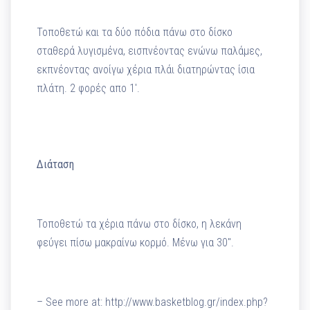
Τοποθετώ και τα δύο πόδια πάνω στο δίσκο
σταθερά λυγισμένα, εισπνέοντας ενώνω παλάμες,
εκπνέοντας ανοίγω χέρια πλάι διατηρώντας ίσια
πλάτη. 2 φορές απο 1′.
Διάταση
Τοποθετώ τα χέρια πάνω στο δίσκο, η λεκάνη
φεύγει πίσω μακραίνω κορμό. Μένω για 30″.
– See more at: http://www.basketblog.gr/index.php?