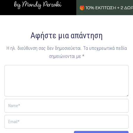
Αφήστε μια απάντηση
Η ηλ. διεύθυνση σας δεν δημοσιεύεται.
Τα υποχρεωτικά πεδία
σημειώνονται με
*