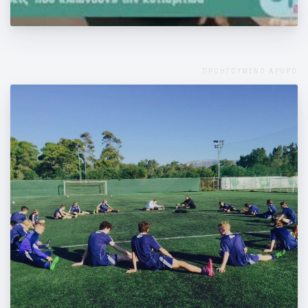
"Υγεία πάνω απ’ όλα"
ΠΡΟΗΓΟΥΜΕΝΟ ΑΡΘΡΟ
Τα PbM και η συνεργασία με την