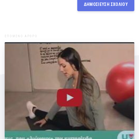
ΕΠΟΜΕΝΟ ΑΡΘΡΟ
Ασκήσεις που "λιώνουν" την κυτταρίτιδα