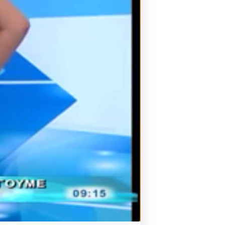
Pilates by Mandy
FACEBOOK N.ΨΥΧΙΚΟΥ
Pilates by Mandy
FACEBOOK N.ΜΑΚΡΗΣ
Pilates by Mandy
FACEBOOK ΚΟΡΥΔΑΛΛΟΥ
Pilates by Mandy
FACEBOOK ΠΕΡΙΣΤΕΡΊΟΥ
Pilates by Mandy
FACEBOOK ΠΕΎΚΗΣ
ΚΑΝΑΛΙ YOUTUBE