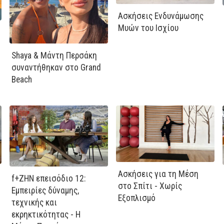
Ασκήσεις Ενδυνάμωσης
Μυών του Ισχίου
Shaya & Μάντη Περσάκη
συναντήθηκαν στο Grand
Beach
Ασκήσεις για τη Μέση
f+ΖΗΝ επεισόδιο 12:
στο Σπίτι - Χωρίς
Εμπειρίες δύναμης,
Εξοπλισμό
τεχνικής και
εκρηκτικότητας - Η