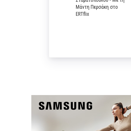
Σταματοπούλου - Με τη
Μάντη Περσάκη στο
ERTflix