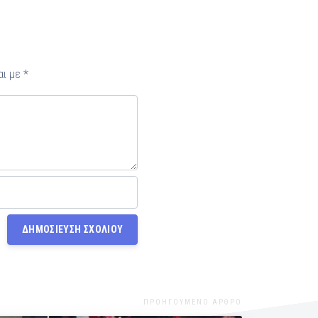
αι με
*
ΠΡΟΗΓΟΥΜΕΝΟ ΑΡΘΡΟ