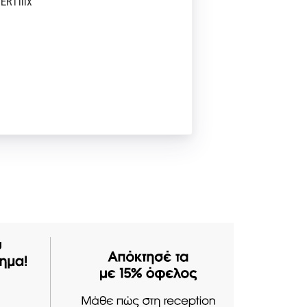
ERTflix