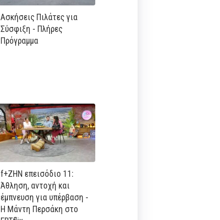
Ασκήσεις Πιλάτες για
Σύσφιξη - Πλήρες
Πρόγραμμα
f+ΖΗΝ επεισόδιο 11:
Άθληση, αντοχή και
έμπνευση για υπέρβαση -
Η Μάντη Περσάκη στο