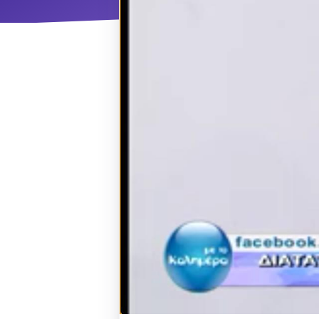
ΝΜ
Κ
ΠΕΥ
ΠΣ