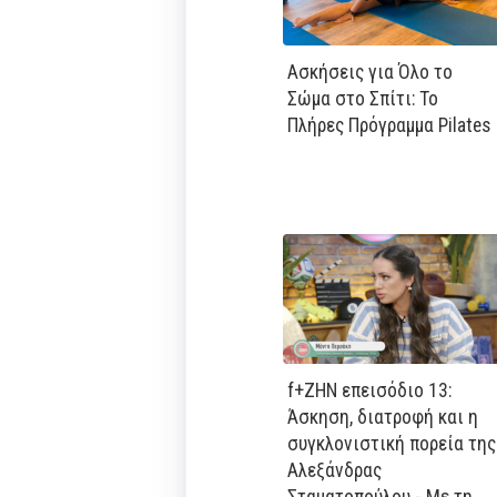
Ασκήσεις για Όλο το
Σώμα στο Σπίτι: Το
Πλήρες Πρόγραμμα Pilates
f+ΖΗΝ επεισόδιο 13:
Άσκηση, διατροφή και η
συγκλονιστική πορεία της
Αλεξάνδρας