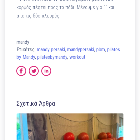
κορμός πέφτει προς το πόδι. Μένουμε για 1΄ και
απο τις δύο πλευρές
mandy
Ετικέτες:
mandy persaki
,
mandypersaki
,
pbm
,
pilates
by Mandy
,
pilatesbymandy
,
workout
Σχετικά Άρθρα