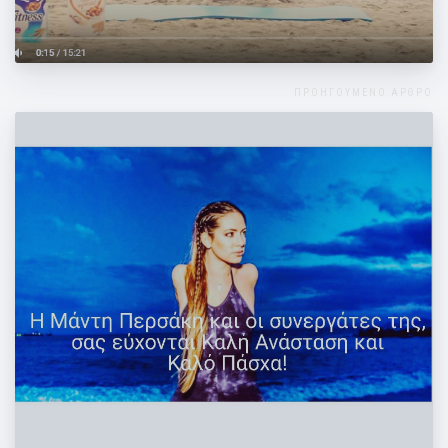
Pilates από τα Fitness!
ΠΡΟΗΓΟΥΜΕΝΟ ΑΡΘΡΟ
Καλό Πάσχα σε όλους!