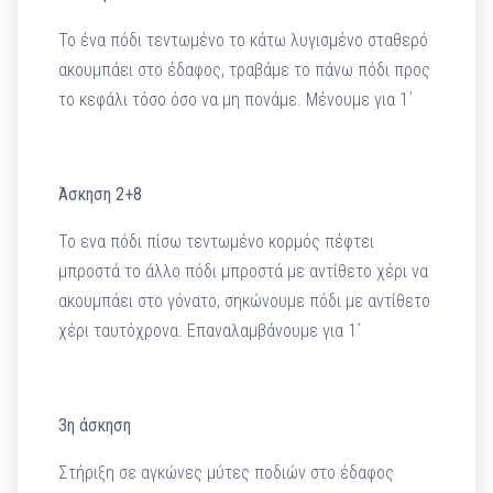
Το ένα πόδι τεντωμένο το κάτω λυγισμένο σταθερό
ακουμπάει στο έδαφος, τραβάμε το πάνω πόδι προς
το κεφάλι τόσο όσο να μη πονάμε. Μένουμε για 1΄
Άσκηση 2+8
Το ενα πόδι πίσω τεντωμένο κορμός πέφτει
μπροστά το άλλο πόδι μπροστά με αντίθετο χέρι να
ακουμπάει στο γόνατο, σηκώνουμε πόδι με αντίθετο
χέρι ταυτόχρονα. Επαναλαμβάνουμε για 1΄
3η άσκηση
Στήριξη σε αγκώνες μύτες ποδιών στο έδαφος