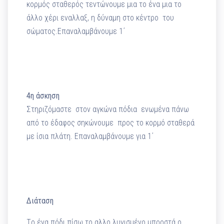
κορμός σταθερός τεντώνουμε μια το ένα μια το
άλλο χέρι εναλλαξ, η δύναμη στο κέντρο του
σώματος.Επαναλαμβάνουμε 1΄
4η άσκηση
Στηριζόμαστε στον αγκώνα πόδια ενωμένα πάνω
από το έδαφος σηκώνουμε προς το κορμό σταθερά
με ίσια πλάτη. Επαναλαμβάνουμε για 1΄
Διάταση
Tο ένα πόδι πίσω το αλλο λυγισμένο μπροστά ο