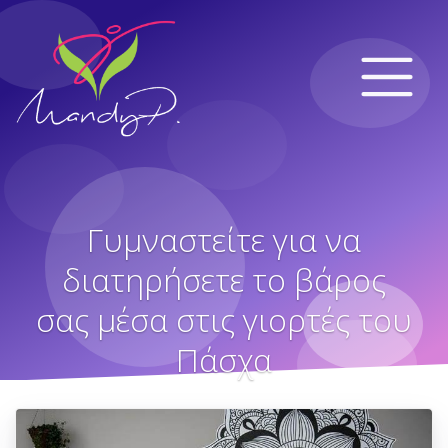
Γυμναστείτε για να
διατηρήσετε το βάρος
σας μέσα στις γιορτές του
Πάσχα