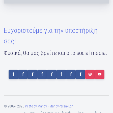
Ευχαριστούμε για την υποστήριξη
σας!
Φυσικά, θα μας βρείτε και στα social media.
© 2008 - 2026
Pilate by Mandy - MandyPersaki.gr
Τα studios
Σχετικά με τη Mandy
To Blog της Μαντης