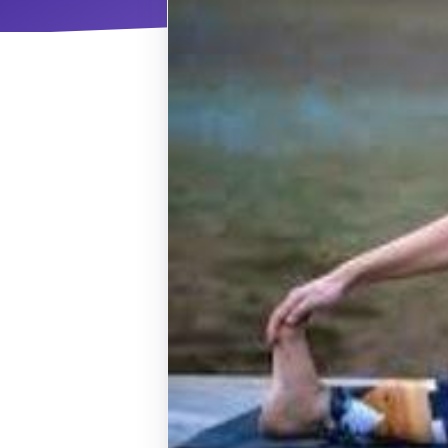
ΝΜ
Κ
ΠΕΥ
ΠΣ