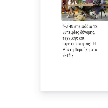
f+ΖΗΝ επεισόδιο 12:
Εμπειρίες δύναμης,
τεχνικής και
εκρηκτικότητας - Η
Μάντη Περσάκη στο
ERTflix