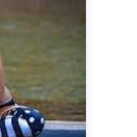
Pilates by Mandy
FACEBOOK N.ΨΥΧΙΚΟΥ
Pilates by Mandy
FACEBOOK N.ΜΑΚΡΗΣ
Pilates by Mandy
FACEBOOK ΚΟΡΥΔΑΛΛΟΥ
Pilates by Mandy
FACEBOOK ΠΕΡΙΣΤΕΡΊΟΥ
Pilates by Mandy
FACEBOOK ΠΕΎΚΗΣ
ΚΑΝΑΛΙ YOUTUBE