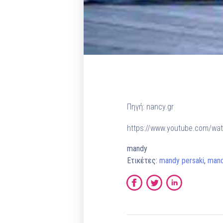
Πηγή: nancy.gr
https://www.youtube.com/wa
mandy
Ετικέτες:
mandy persaki
,
mand