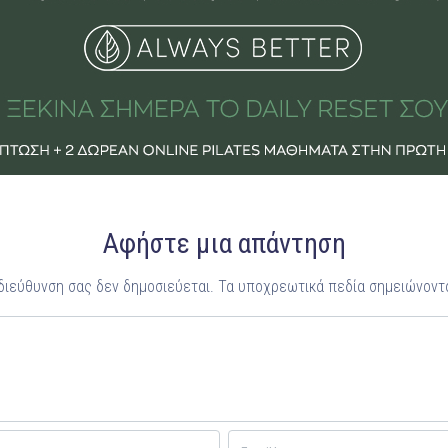
Αφήστε μια απάντηση
 διεύθυνση σας δεν δημοσιεύεται.
Τα υποχρεωτικά πεδία σημειώνοντ