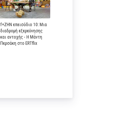
f+ΖΗΝ επεισόδιο 10: Μια
διαδρομή εξερεύνησης
και αντοχής - Η Μάντη
Περσάκη στο ERTflix