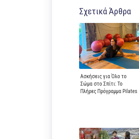
Σχετικά Άρθρα
Ασκήσεις για Όλο το
Σώμα στο Σπίτι: Το
Πλήρες Πρόγραμμα Pilates