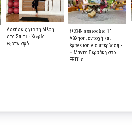
Ασκήσεις για τη Μέση
f+ΖΗΝ επεισόδιο 11:
στο Σπίτι - Χωρίς
Άθληση, αντοχή και
Εξοπλισμό
έμπνευση για υπέρβαση -
Η Μάντη Περσάκη στο
ERTflix