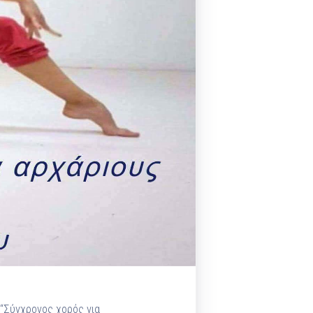
 “Σύγχρονος χορός για