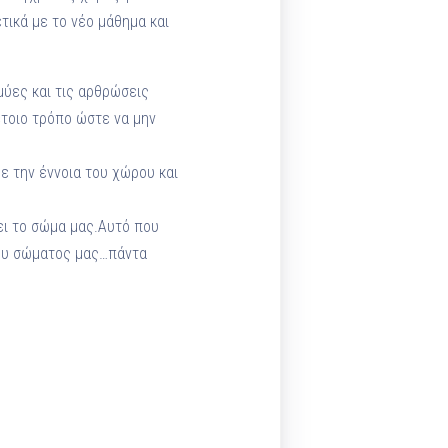
τικά με το νέο μάθημα και
μύες και τις αρθρώσεις
τοιο τρόπο ώστε να μην
ε την έννοια του χώρου και
ι το σώμα μας.Αυτό που
του σώματος μας…πάντα