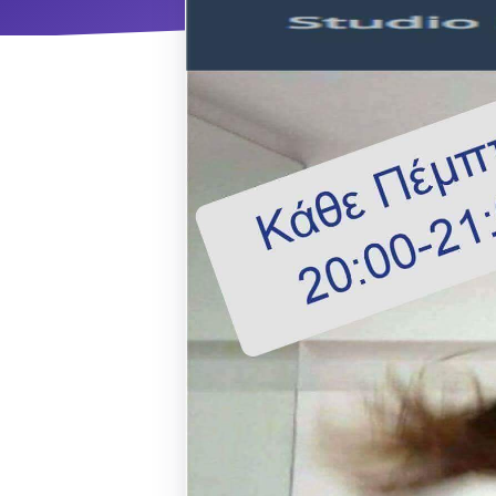
ΝΜ
Κ
ΠΕΥ
ΠΣ