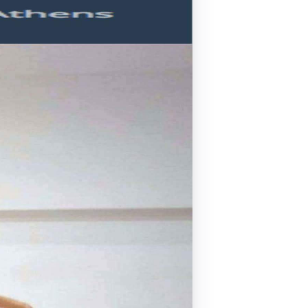
Pilates by Mandy
FACEBOOK N.ΨΥΧΙΚΟΥ
Pilates by Mandy
FACEBOOK N.ΜΑΚΡΗΣ
Pilates by Mandy
FACEBOOK ΚΟΡΥΔΑΛΛΟΥ
Pilates by Mandy
FACEBOOK ΠΕΡΙΣΤΕΡΊΟΥ
Pilates by Mandy
FACEBOOK ΠΕΎΚΗΣ
ΚΑΝΑΛΙ YOUTUBE