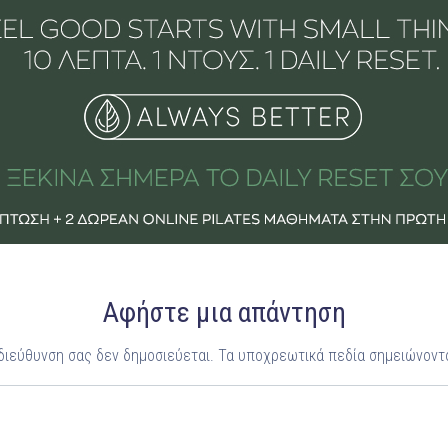
Αφήστε μια απάντηση
 διεύθυνση σας δεν δημοσιεύεται.
Τα υποχρεωτικά πεδία σημειώνοντ