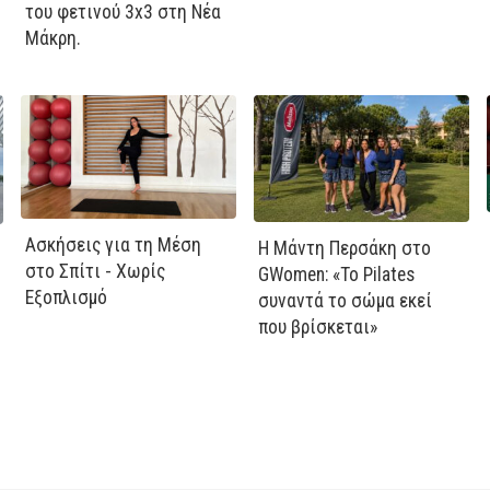
του φετινού 3x3 στη Νέα
Μάκρη.
Ασκήσεις για τη Μέση
Η Μάντη Περσάκη στο
στο Σπίτι - Χωρίς
GWomen: «Το Pilates
Εξοπλισμό
συναντά το σώμα εκεί
που βρίσκεται»