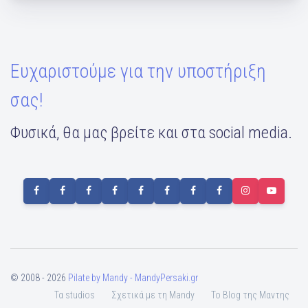
Ευχαριστούμε για την υποστήριξη
σας!
Φυσικά, θα μας βρείτε και στα social media.
© 2008 - 2026
Pilate by Mandy - MandyPersaki.gr
Τα studios
Σχετικά με τη Mandy
To Blog της Μαντης