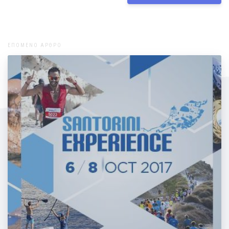
ΕΠΟΜΕΝΟ ΑΡΘΡΟ
Η Μάντη και ο Αλέξανδρος στο "Santorini
Experience"