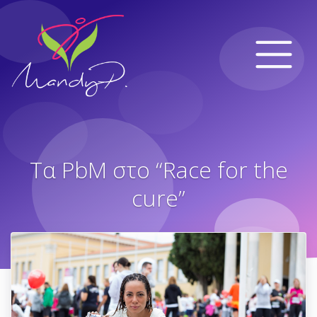
Τα PbM στο “Race for the
cure”