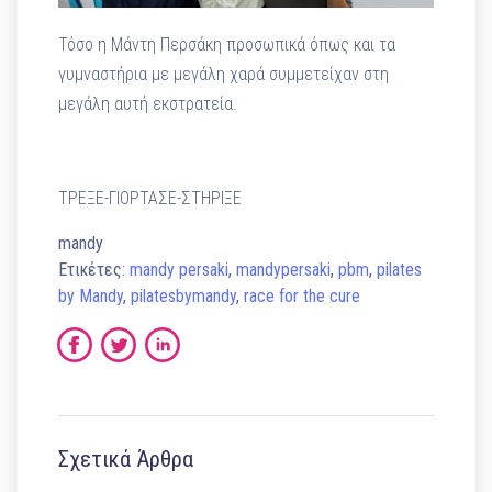
Τόσο η Μάντη Περσάκη προσωπικά όπως και τα
γυμναστήρια με μεγάλη χαρά συμμετείχαν στη
μεγάλη αυτή εκστρατεία.
ΤΡΕΞΕ-ΓΙΟΡΤΑΣΕ-ΣΤΗΡΙΞΕ
mandy
Ετικέτες:
mandy persaki
,
mandypersaki
,
pbm
,
pilates
by Mandy
,
pilatesbymandy
,
race for the cure
Σχετικά Άρθρα