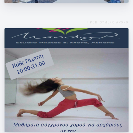
ΠΡΟΗΓΟΥΜΕΝΟ ΑΡΘΡΟ
Γνωρίστε το σύγχρονο χορό!