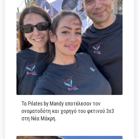
Τα Pilates by Mandy αποτέλεσαν τον
ονοματοδότη και χορηγό του φετινού 3x3
στη Νέα Μάκρη.