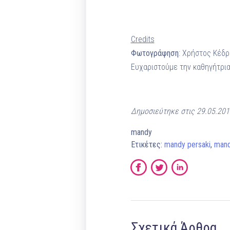
Credits
Φωτογράφηση
: Χρήστος Κέδ
Ευχαριστούμε την καθηγήτρι
Δημοσιεύτηκε στις 29.05.20
mandy
Ετικέτες:
mandy persaki
,
mand
Σχετικά Άρθρα