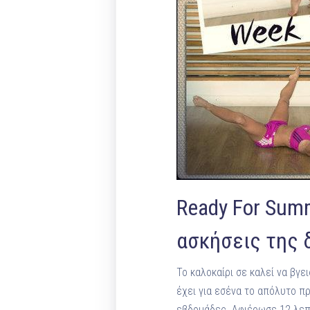
Ready For Sum
ασκήσεις της 
To καλοκαίρι σε καλεί να βγε
έχει για εσένα το απόλυτο π
εβδομάδες. Αφιέρωσε 12 λεπτ