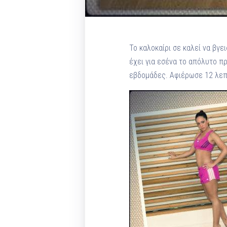
To καλοκαίρι σε καλεί να βγε
έχει για εσένα το απόλυτο π
εβδομάδες. Αφιέρωσε 12 λεπτ