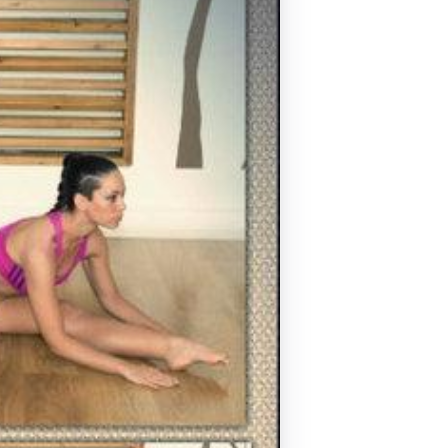
Pilates by Mandy
FACEBOOK N.ΨΥΧΙΚΟΥ
Pilates by Mandy
FACEBOOK N.ΜΑΚΡΗΣ
Pilates by Mandy
FACEBOOK ΚΟΡΥΔΑΛΛΟΥ
Pilates by Mandy
FACEBOOK ΠΕΡΙΣΤΕΡΊΟΥ
Pilates by Mandy
FACEBOOK ΠΕΎΚΗΣ
ΚΑΝΑΛΙ YOUTUBE