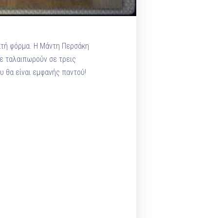
νατή φόρμα. Η Μάντη Περσάκη
σε ταλαιπωρούν σε τρεις
υ θα είναι εμφανής παντού!