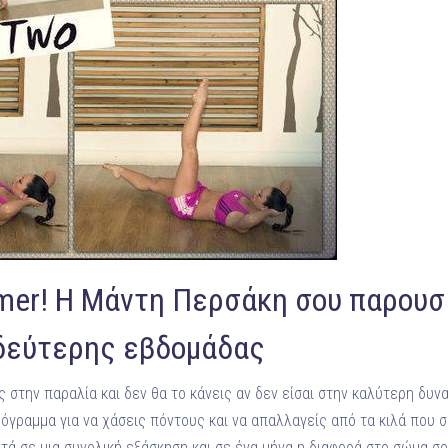
mer! Η Μάντη Περσάκη σου παρουσι
δεύτερης εβδομάδας
ις στην παραλία και δεν θα το κάνεις αν δεν είσαι στην καλύτερη δυ
ρόγραμμα για να χάσεις πόντους και να απαλλαγείς από τα κιλά που 
ά σε μια συνολική εξάσκηση και σε ένα μήνα η διαφορά στο σώμα σο