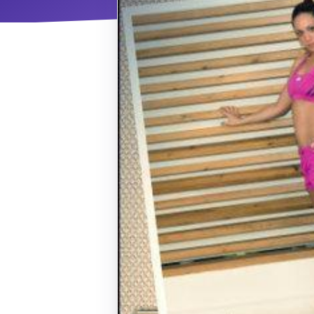
ΝΜ
Κ
ΠΕΥ
ΠΣ