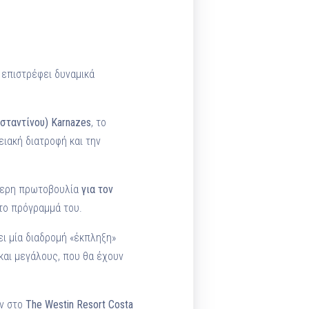
, επιστρέφει δυναμικά
σταντίνου)
Karnazes
, το
ιακή διατροφή και την
ερη πρωτοβουλία
για τον
το πρόγραμμά του.
ι μία διαδρομή «έκπληξη»
και μεγάλους, που θα έχουν
υν στο
The
Westin
Resort
Costa