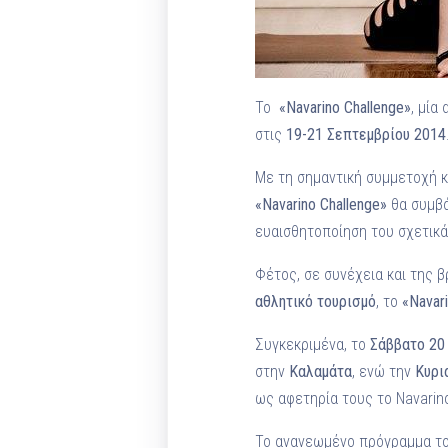
Το
«
Navarino
Challenge
»
, μία
στις
19-21 Σεπτεμβρίου 2014
Με τη σημαντική συμμετοχή 
«
Navarino
Challenge
»
θα συμβά
ευαισθητοποίηση του σχετικά
Φέτος, σε συνέχεια και της 
αθλητικό τουρισμό
, το
«
Navar
Συγκεκριμένα, το
Σάββατο 20
στην
Καλαμάτα
, ενώ την
Κυρι
ως αφετηρία τους τo Navarin
Το ανανεωμένο πρόγραμμα τ