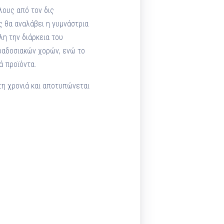
λους από τον δις
ς θα αναλάβει η γυμνάστρια
η την διάρκεια του
αραδοσιακών χορών, ενώ το
ά προϊόντα.
τη χρονιά και αποτυπώνεται