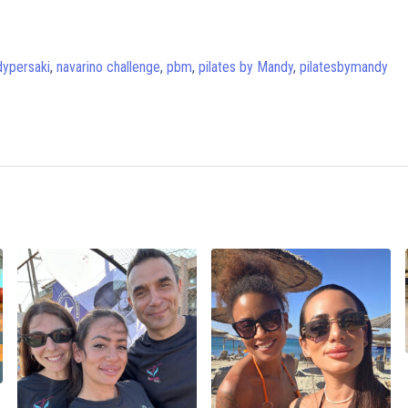
ypersaki
,
navarino challenge
,
pbm
,
pilates by Mandy
,
pilatesbymandy