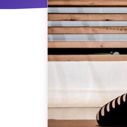
ΝΜ
Κ
ΠΕΥ
ΠΣ