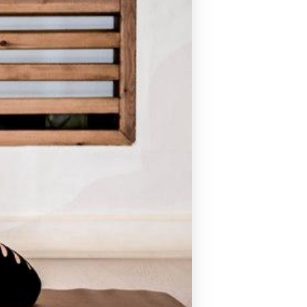
Pilates by Mandy
FACEBOOK N.ΨΥΧΙΚΟΥ
Pilates by Mandy
FACEBOOK N.ΜΑΚΡΗΣ
Pilates by Mandy
FACEBOOK ΚΟΡΥΔΑΛΛΟΥ
Pilates by Mandy
FACEBOOK ΠΕΡΙΣΤΕΡΊΟΥ
Pilates by Mandy
FACEBOOK ΠΕΎΚΗΣ
ΚΑΝΑΛΙ YOUTUBE