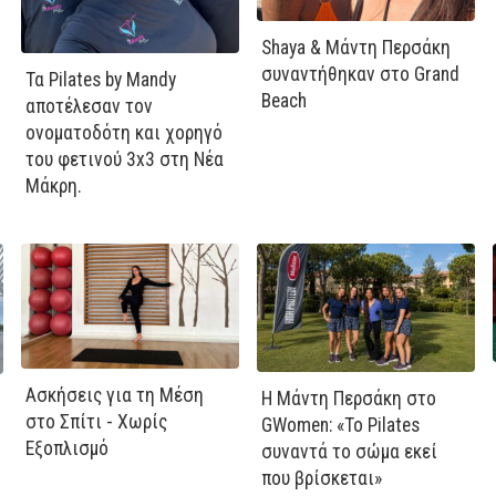
Shaya & Μάντη Περσάκη
συναντήθηκαν στο Grand
Τα Pilates by Mandy
Beach
αποτέλεσαν τον
ονοματοδότη και χορηγό
του φετινού 3x3 στη Νέα
Μάκρη.
Ασκήσεις για τη Μέση
Η Μάντη Περσάκη στο
στο Σπίτι - Χωρίς
GWomen: «Το Pilates
Εξοπλισμό
συναντά το σώμα εκεί
που βρίσκεται»