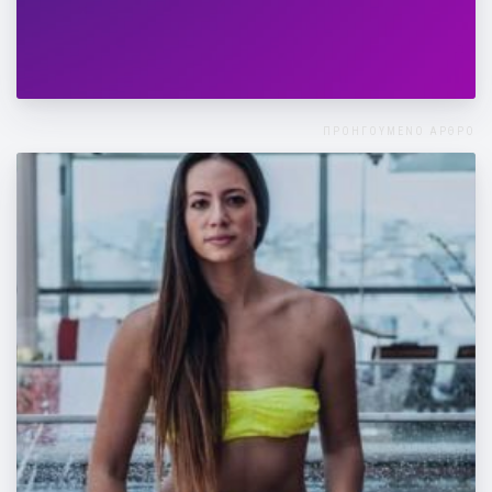
H Μάντη Περσάκη στο "Μία" 20/10
ΠΡΟΗΓΟΥΜΕΝΟ ΑΡΘΡΟ
Ασκήσεις για όλο το σώμα!