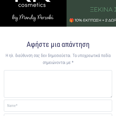
Αφήστε μια απάντηση
Η ηλ. διεύθυνση σας δεν δημοσιεύεται.
Τα υποχρεωτικά πεδία
σημειώνονται με
*