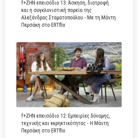
f+ΖΗΝ επεισόδιο 13: Άσκηση, διατροφή
και η συγκλονιστική πορεία της
Αλεξάνδρας Σταματοπούλου - Με τη Μάντη
Περσάκη στο ERTflix
f+ΖΗΝ επεισόδιο 12: Εμπειρίες δύναμης,
τεχνικής και εκρηκτικότητας - Η Μάντη
Περσάκη στο ERTflix