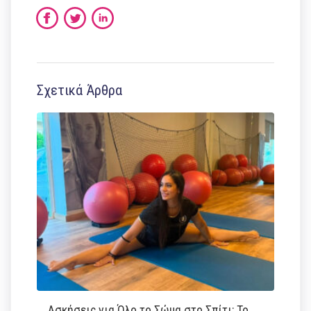
Σχετικά Άρθρα
Ασκήσεις για Όλο το Σώμα στο Σπίτι: Το