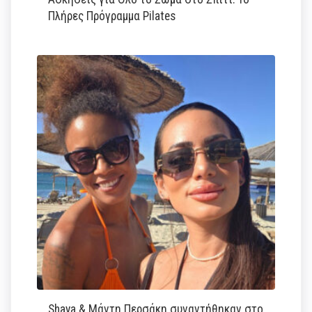
Πλήρες Πρόγραμμα Pilates
Shaya & Μάντη Περσάκη συναντήθηκαν στο